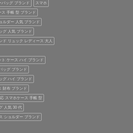
ーバッグ ブランド
スマホ
ス 手帳 型 ブランド
ョルダー 人気 ブランド
ッグ 人気 ブランド
ンド リュック レディース 大人
ト ケース ハイ ブランド
バッグ ブランド
ッグ ハイ ブランド
 財布 ブランド
対応 スマホケース 手帳 型
 人気 30 代
ス ショルダー ブランド