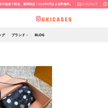
CONTACT
佐川急便で発送、通関保証！10,000円以上送料無料。
ッグ
ブランド
BLOG