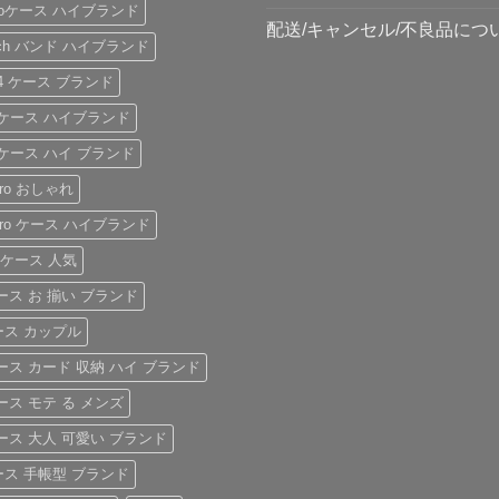
s proケース ハイブランド
配送/キャンセル/不良品につ
watch バンド ハイブランド
s24 ケース ブランド
15 ケース ハイブランド
16 ケース ハイ ブランド
6pro おしゃれ
17pro ケース ハイブランド
air ケース 人気
 ケース お 揃い ブランド
ケース カップル
 ケース カード 収納 ハイ ブランド
 ケース モテ る メンズ
 ケース 大人 可愛い ブランド
ケース 手帳型 ブランド