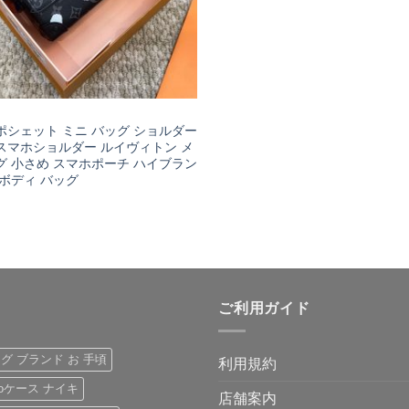
ポシェット ミニ バッグ ショルダー
スマホショルダー ルイヴィトン メ
グ 小さめ スマホポーチ ハイブラン
 ボディ バッグ
ご利用ガイド
ッグ ブランド お 手頃
利用規約
 proケース ナイキ
店舗案内