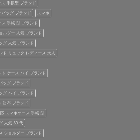
ケース 手帳型 ブランド
ーバッグ ブランド
スマホ
ス 手帳 型 ブランド
ョルダー 人気 ブランド
ッグ 人気 ブランド
ンド リュック レディース 大人
ト ケース ハイ ブランド
バッグ ブランド
ッグ ハイ ブランド
 財布 ブランド
対応 スマホケース 手帳 型
 人気 30 代
ス ショルダー ブランド