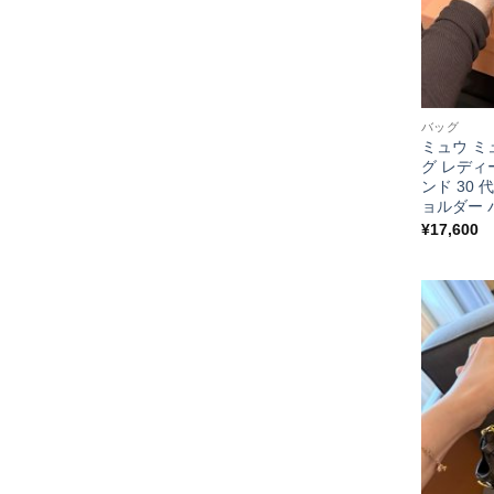
バッグ
ミュウ ミュ
グ レディー
ンド 30 
ョルダー 
¥
17,600