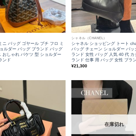
シャネル（CHANEL）
ミニ バッグ ゴヤール プチ フロ ミ
シャネル ショッピング トート cha
ショルダー バッグ ブランド バッグ
バッグ チェーン ショルダー バッ
 おしゃれ バケツ 型 ショルダー
ランド 女性 バッグ 人気 40 代 
ランド
ランド 仕事 用 バッグ 女性 ブラ
¥
21,300
在庫切れ