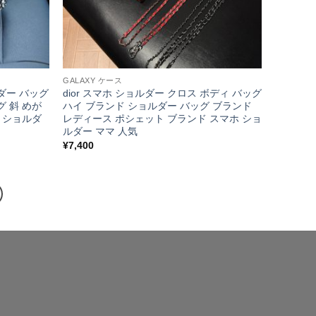
GALAXY ケース
ルダー バッグ
dior スマホ ショルダー クロス ボディ バッグ
グ 斜 めが
ハイ ブランド ショルダー バッグ ブランド
ン ショルダ
レディース ポシェット ブランド スマホ ショ
ルダー ママ 人気
¥
7,400