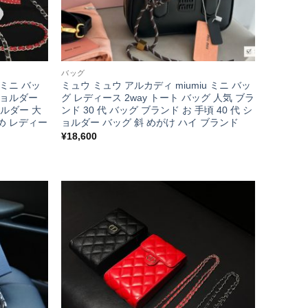
バッグ
 ミニ バッ
ミュウ ミュウ アルカディ miumiu ミニ バッ
ショルダー
グ レディース 2way トート バッグ 人気 ブラ
ョルダー 大
ンド 30 代 バッグ ブランド お 手頃 40 代 シ
め レディー
ョルダー バッグ 斜 めがけ ハイ ブランド
¥
18,600