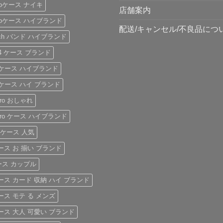
 proケース ナイキ
店舗案内
s proケース ハイブランド
配送/キャンセル/不良品につ
watch バンド ハイブランド
s24 ケース ブランド
15 ケース ハイブランド
16 ケース ハイ ブランド
6pro おしゃれ
17pro ケース ハイブランド
air ケース 人気
 ケース お 揃い ブランド
ケース カップル
 ケース カード 収納 ハイ ブランド
 ケース モテ る メンズ
 ケース 大人 可愛い ブランド