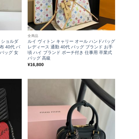
全商品
布 ショルダ
ルイ ヴィトン キャリー オール ハンドバッグ
布 40代 バ
レディース 通勤 40代 バッグ ブランド お手
 バッグ 女
頃 ハイ ブランド ポーチ付き 仕事用 卒業式
バッグ 高級
¥
16,800