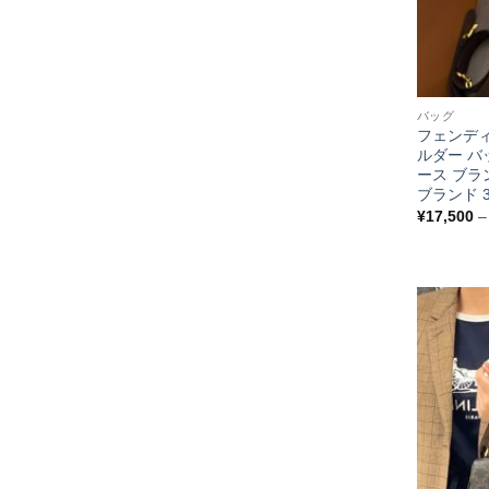
バッグ
フェンディ 
ルダー バ
ース ブラン
ブランド 3
¥
17,500