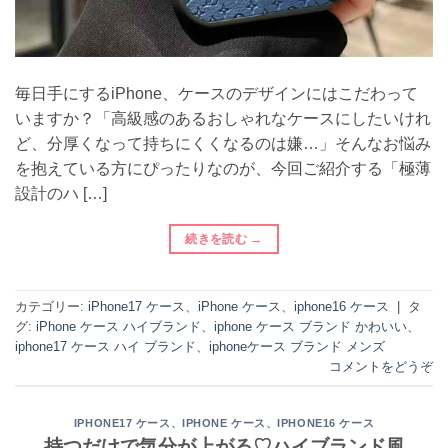
毎日手にするiPhone、ケースのデザインにはこだわって
いますか？「高級感のあるおしゃれなケースにしたいけれ
ど、分厚くなって持ちにくくなるのは嫌…」そんなお悩み
を抱えている方にぴったりなのが、今回ご紹介する「極薄
設計のハ […]
続きを読む
→
カテゴリー:
iPhone17 ケース
、
iPhone ケース
、
iphone16 ケース
|
タ
グ:
iPhone ケース ハイブランド
、
iphone ケース ブランド かわいい
、
iphone17 ケース ハイ ブランド
、
iphoneケース ブランド メンズ
コメントをどうぞ
、
、
IPHONE17 ケース
IPHONE ケース
IPHONE16 ケース
持つだけで気分が上がる♡ハイブランド風