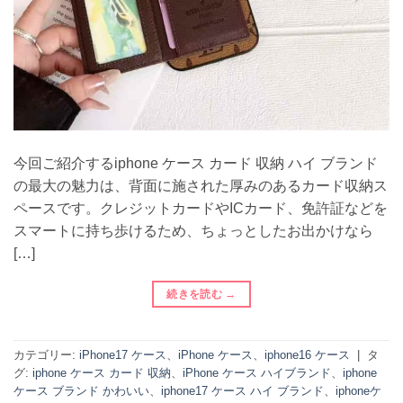
今回ご紹介するiphone ケース カード 収納 ハイ ブランド
の最大の魅力は、背面に施された厚みのあるカード収納ス
ペースです。クレジットカードやICカード、免許証などを
スマートに持ち歩けるため、ちょっとしたお出かけなら
[…]
続きを読む
→
カテゴリー:
iPhone17 ケース
、
iPhone ケース
、
iphone16 ケース
|
タ
グ:
iphone ケース カード 収納
、
iPhone ケース ハイブランド
、
iphone
ケース ブランド かわいい
、
iphone17 ケース ハイ ブランド
、
iphoneケ