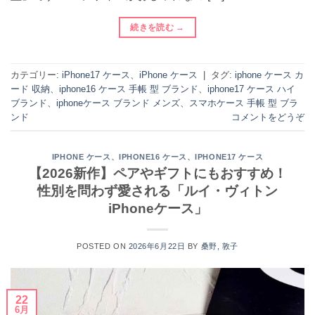
続きを読む
→
カテゴリー:
iPhone17 ケース
、
iPhone ケース
|
タグ:
iphone ケース カ
ード 収納
、
iphone16 ケース 手帳 型 ブランド
、
iphone17 ケース ハイ
ブランド
、
iphoneケース ブランド メンズ
、
スマホケース 手帳 型 ブラ
ンド
コメントをどうぞ
、
、
IPHONE ケース
IPHONE16 ケース
IPHONE17 ケース
【2026新作】ペアやギフトにもおすすめ！
性別を問わず愛される「ルイ・ヴィトン
iPhoneケース」
POSTED ON
2026年6月22日
BY
桑野, 敦子
22
6月