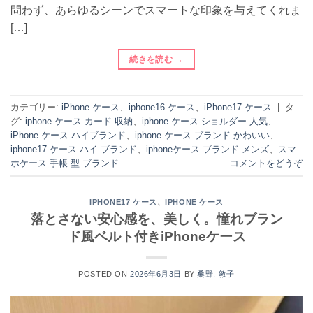
問わず、あらゆるシーンでスマートな印象を与えてくれま
[…]
続きを読む
→
カテゴリー:
iPhone ケース
、
iphone16 ケース
、
iPhone17 ケース
|
タ
グ:
iphone ケース カード 収納
、
iphone ケース ショルダー 人気
、
iPhone ケース ハイブランド
、
iphone ケース ブランド かわいい
、
iphone17 ケース ハイ ブランド
、
iphoneケース ブランド メンズ
、
スマ
ホケース 手帳 型 ブランド
コメントをどうぞ
、
IPHONE17 ケース
IPHONE ケース
落とさない安心感を、美しく。憧れブラン
ド風ベルト付きiPhoneケース
POSTED ON
2026年6月3日
BY
桑野, 敦子