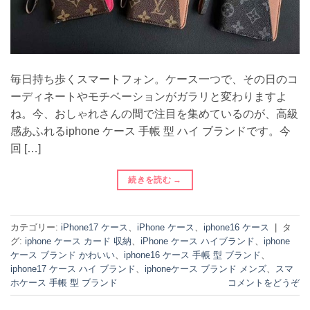
毎日持ち歩くスマートフォン。ケース一つで、その日のコ
ーディネートやモチベーションがガラリと変わりますよ
ね。今、おしゃれさんの間で注目を集めているのが、高級
感あふれるiphone ケース 手帳 型 ハイ ブランドです。今
回 […]
続きを読む
→
カテゴリー:
iPhone17 ケース
、
iPhone ケース
、
iphone16 ケース
|
タ
グ:
iphone ケース カード 収納
、
iPhone ケース ハイブランド
、
iphone
ケース ブランド かわいい
、
iphone16 ケース 手帳 型 ブランド
、
iphone17 ケース ハイ ブランド
、
iphoneケース ブランド メンズ
、
スマ
ホケース 手帳 型 ブランド
コメントをどうぞ