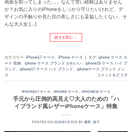
画面を割ってしまった…」なんて苦い経験はありません
か？お気に入りのiPhoneをしっかり守りたいけれど、デ
ザインの手触りや見た目の美しさにも妥協したくない。そ
んな大人女 […]
続きを読む
→
カテゴリー:
iPhone17 ケース
、
iPhone ケース
|
タグ:
iphone ケース カ
ード 収納
、
iphone ケース ブランド かわいい
、
iphone16 ケース ハイ ブ
ランド
、
iphone17 ケース ハイ ブランド
、
iphoneケース ブランド メン
ズ
コメントをどうぞ
、
、
IPHONE17 ケース
IPHONE ケース
IPHONE16 ケース
手元から圧倒的高見え♡大人のための「ハ
イブランド風レザーiPhoneケース」特集
POSTED ON
2026年5月22日
BY
桑野, 敦子