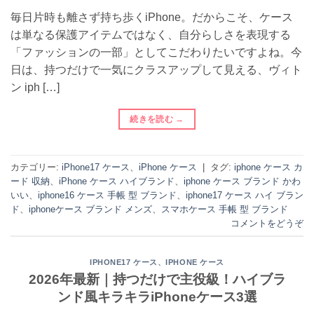
毎日片時も離さず持ち歩くiPhone。だからこそ、ケース
は単なる保護アイテムではなく、自分らしさを表現する
「ファッションの一部」としてこだわりたいですよね。今
日は、持つだけで一気にクラスアップして見える、ヴィト
ン iph […]
続きを読む
→
カテゴリー:
iPhone17 ケース
、
iPhone ケース
|
タグ:
iphone ケース カ
ード 収納
、
iPhone ケース ハイブランド
、
iphone ケース ブランド かわ
いい
、
iphone16 ケース 手帳 型 ブランド
、
iphone17 ケース ハイ ブラン
ド
、
iphoneケース ブランド メンズ
、
スマホケース 手帳 型 ブランド
コメントをどうぞ
、
IPHONE17 ケース
IPHONE ケース
2026年最新｜持つだけで主役級！ハイブラ
ンド風キラキラiPhoneケース3選