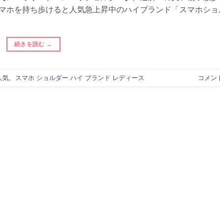
マホを持ち歩けると人気急上昇中のハイブランド「スマホショ
続きを読む
→
人気
、
スマホ ショルダー ハイ ブランド レディース
コメン