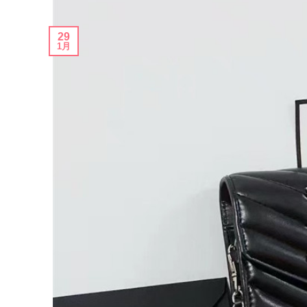
29
1月