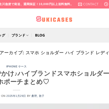
CONTACT
佐川急便で発送、通関保証！10,000円以上送料無料。
ッグ
ブランド
BLOG
アーカイブ:
スマホ ショルダー ハイ ブランド レデ
IPHONE ケース
おでかけ♪ハイブランドスマホショルダ
ホポーチまとめ♡
D ON
2025年1月29日
BY
桑野, 敦子