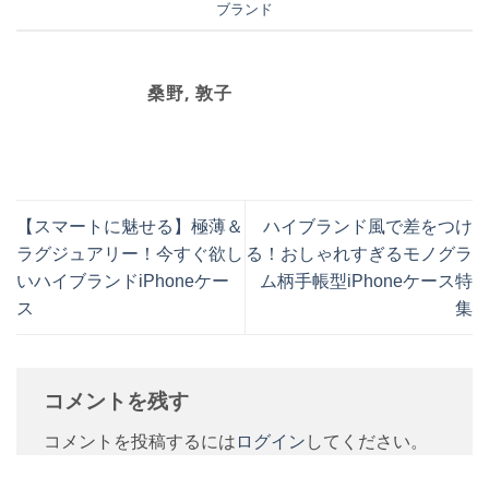
ブランド
桑野, 敦子
【スマートに魅せる】極薄＆
ハイブランド風で差をつけ
ラグジュアリー！今すぐ欲し
る！おしゃれすぎるモノグラ
いハイブランドiPhoneケー
ム柄手帳型iPhoneケース特
ス
集
コメントを残す
コメントを投稿するには
ログイン
してください。