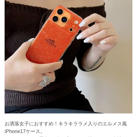
お洒落女子におすすめ！キラキララメ入りのエルメス風
iPhone17ケース。