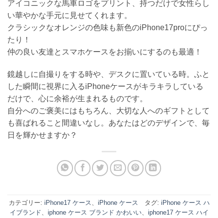
アイコニックな馬車ロゴをプリント、持つだけで女性らし
い華やかな手元に見せてくれます。
クラシックなオレンジの色味も新色のiPhone17proにぴっ
たり！
仲の良い友達とスマホケースをお揃いにするのも最適！
鏡越しに自撮りをする時や、デスクに置いている時。ふと
した瞬間に視界に入るiPhoneケースがキラキラしている
だけで、心に余裕が生まれるものです。
自分へのご褒美にはもちろん、大切な人へのギフトとして
も喜ばれること間違いなし。あなたはどのデザインで、毎
日を輝かせますか？
カテゴリー:
iPhone17 ケース
、
iPhone ケース
タグ:
iPhone ケース ハ
イブランド
、
iphone ケース ブランド かわいい
、
iphone17 ケース ハイ