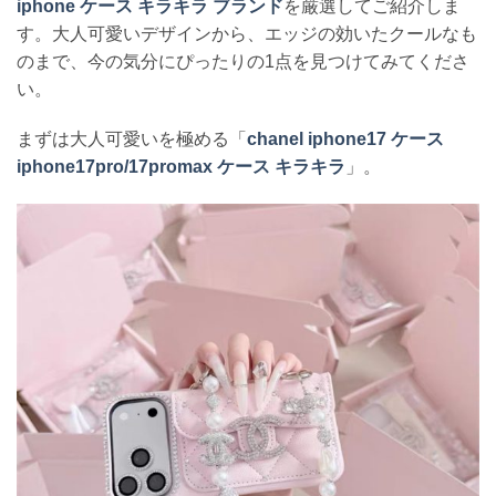
iphone ケース キラキラ ブランド
を厳選してご紹介しま
す。大人可愛いデザインから、エッジの効いたクールなも
のまで、今の気分にぴったりの1点を見つけてみてくださ
い。
まずは大人可愛いを極める「
chanel iphone17 ケース
iphone17pro/17promax ケース キラキラ
」。