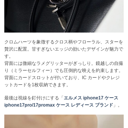
クロムハーツを象徴するクロス柄やフローラル、スターを
贅沢に配置。甘すぎないエッジの効いたデザインが魅力で
す。
背面には微細なラメグリッターがぎっしり。鏡越しの自撮
り（ミラーセルフィー）でも圧倒的な映えを約束します。
背面にカードスロットが付いており、IC カードやクレジ
ットカードを1枚収納できます。
最後は視線を釘付けにする「
エルメス iphone17 ケース
iphone17pro/17promax ケース レディース ブランド
」。