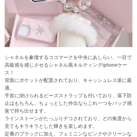
シャネルを象徴するココマークを中央にあしらい、一目で
高級感を感じさせるシャネル風キルティングiphoneケー
ス！
背面にポケットが配置されており、キャッシュレス派に最
適。
手首に掛けられるビーズストラップも付いており、落下防
止はもちろん、ちょっとした外出ならこれ一つをバッグ感
覚で持ち出せます。
ラインストーンがたっぷりデコされており、どの角度から
見てもキラキラとした輝きを楽しめます。
定番のブラックに加え、フェミニンなピンクやクリーンな