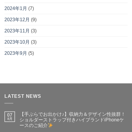
2024年1月
(7)
2023年12月
(9)
2023年11月
(3)
2023年10月
(3)
2023年9月
(5)
LATEST NEWS
【手ぶらでお出かけ♪】収納力＆デザイン性抜群！
07
8月
ショルダーストラップ付きハイブランドiPhoneケ
ースのご紹介
【手
コ