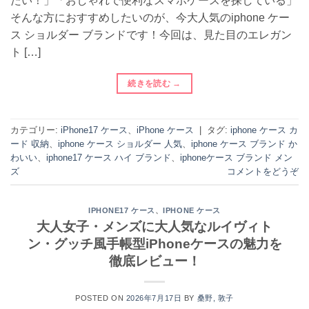
たい！」「おしゃれで便利なスマホケースを探している」
そんな方におすすめしたいのが、今大人気のiphone ケー
ス ショルダー ブランドです！今回は、見た目のエレガン
ト […]
続きを読む
→
カテゴリー:
iPhone17 ケース
、
iPhone ケース
|
タグ:
iphone ケース カ
ード 収納
、
iphone ケース ショルダー 人気
、
iphone ケース ブランド か
わいい
、
iphone17 ケース ハイ ブランド
、
iphoneケース ブランド メン
ズ
コメントをどうぞ
、
IPHONE17 ケース
IPHONE ケース
大人女子・メンズに大人気なルイヴィト
ン・グッチ風手帳型iPhoneケースの魅力を
徹底レビュー！
POSTED ON
2026年7月17日
BY
桑野, 敦子