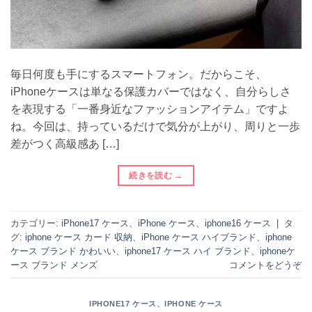
毎日何度も手にするスマートフォン。だからこそ、
iPhoneケースは単なる保護カバーではなく、自分らしさ
を表現する「一番身近なファッションアイテム」ですよ
ね。今回は、持っているだけで気分が上がり、周りと一歩
差がつく高級感あ […]
続きを読む
→
カテゴリー:
iPhone17 ケース
、
iPhone ケース
、
iphone16 ケース
|
タ
グ:
iphone ケース カード 収納
、
iPhone ケース ハイブランド
、
iphone
ケース ブランド かわいい
、
iphone17 ケース ハイ ブランド
、
iphoneケ
ース ブランド メンズ
コメントをどうぞ
、
IPHONE17 ケース
IPHONE ケース