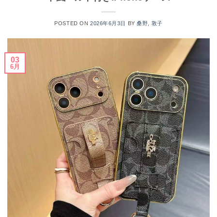
POSTED ON
2026年6月3日
BY
桑野, 敦子
03
6月