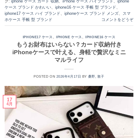
グ:
iphone ケース カード 収納
、
iPhone ケース ハイブランド
、
iphone
ケース ブランド かわいい
、
iphone16 ケース 手帳 型 ブランド
、
iphone17 ケース ハイ ブランド
、
iphoneケース ブランド メンズ
、
スマ
ホケース 手帳 型 ブランド
コメントをどうぞ
、
、
IPHONE17 ケース
IPHONE ケース
IPHONE16 ケース
もうお財布はいらない？カード収納付き
iPhoneケースで叶える、身軽で贅沢なミニ
マルライフ
POSTED ON
2026年4月17日
BY
桑野, 敦子
17
4月