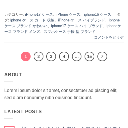
カテゴリー:
iPhone17 ケース
、
iPhone ケース
、
iphone16 ケース
|
タ
グ:
iphone ケース カード 収納
、
iPhone ケース ハイブランド
、
iphone
ケース ブランド かわいい
、
iphone17 ケース ハイ ブランド
、
iphoneケ
ース ブランド メンズ
、
スマホケース 手帳 型 ブランド
コメントをどうぞ
1
2
3
4
…
15
ABOUT
Lorem ipsum dolor sit amet, consectetuer adipiscing elit,
sed diam nonummy nibh euismod tincidunt.
LATEST POSTS