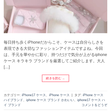
毎日持ち歩くiPhoneだからこそ、ケースは自分らしさを
表現できる大切なファッションアイテムですよね。今回
は、手元を華やかに彩り、持つだけで気分が上がるiphone
ケース キラキラ ブランドを厳選してご紹介します。大人
[…]
続きを読む
→
カテゴリー:
iPhone17 ケース
、
iPhone ケース
|
タグ:
iPhone ケース
ハイブランド
、
iphone ケース ブランド かわいい
、
iphone17 ケース ハ
イ ブランド
コメントをどうぞ