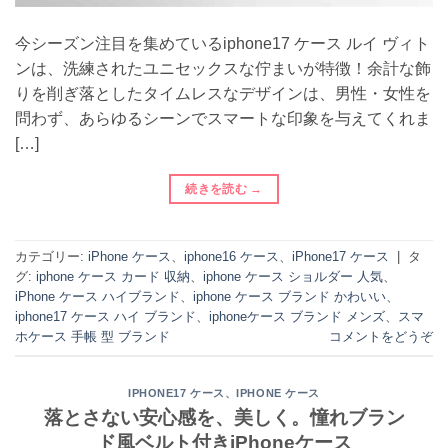
今シーズン注目を集めているiphone17 ケース ルイ ヴィト
ンは、洗練されたユニセックスな佇まいが特徴！余計な飾
りを削ぎ落としたタイムレスなデザインは、男性・女性を
問わず、あらゆるシーンでスマートな印象を与えてくれま
[…]
続きを読む
→
カテゴリー:
iPhone ケース
、
iphone16 ケース
、
iPhone17 ケース
|
タ
グ:
iphone ケース カード 収納
、
iphone ケース ショルダー 人気
、
iPhone ケース ハイブランド
、
iphone ケース ブランド かわいい
、
iphone17 ケース ハイ ブランド
、
iphoneケース ブランド メンズ
、
スマ
ホケース 手帳 型 ブランド
コメントをどうぞ
、
IPHONE17 ケース
IPHONE ケース
落とさない安心感を、美しく。憧れブラン
ド風ベルト付きiPhoneケース