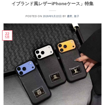
イブランド風レザーiPhoneケース」特集
POSTED ON
2026年5月22日
BY
桑野, 敦子
22
5月