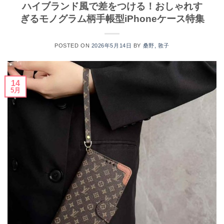
ハイブランド風で差をつける！おしゃれす
ぎるモノグラム柄手帳型iPhoneケース特集
POSTED ON
2026年5月14日
BY
桑野, 敦子
14
5月