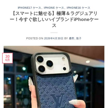
、
、
IPHONE17 ケース
IPHONE ケース
IPHONE16 ケース
【スマートに魅せる】極薄＆ラグジュアリ
ー！今すぐ欲しいハイブランドiPhoneケー
ス
POSTED ON
2026年4月30日
BY
桑野, 敦子
30
4月