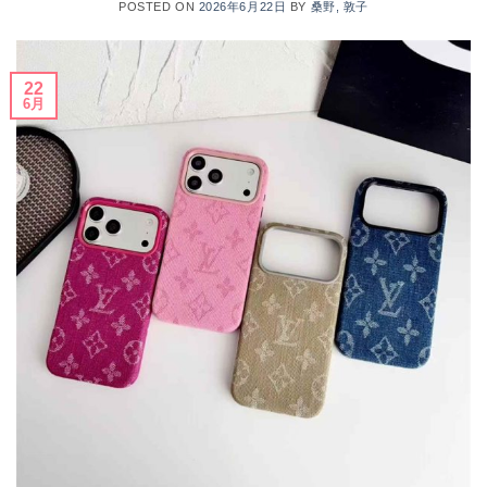
POSTED ON
2026年6月22日
BY
桑野, 敦子
22
6月