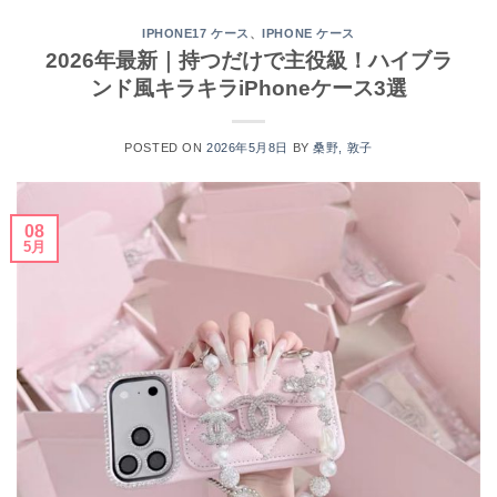
、
IPHONE17 ケース
IPHONE ケース
2026年最新｜持つだけで主役級！ハイブラ
ンド風キラキラiPhoneケース3選
POSTED ON
2026年5月8日
BY
桑野, 敦子
08
5月