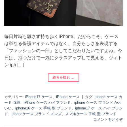
毎日片時も離さず持ち歩くiPhone。だからこそ、ケース
は単なる保護アイテムではなく、自分らしさを表現する
「ファッションの一部」としてこだわりたいですよね。今
日は、持つだけで一気にクラスアップして見える、ヴィト
ン iph […]
続きを読む
→
カテゴリー:
iPhone17 ケース
、
iPhone ケース
|
タグ:
iphone ケース カ
ード 収納
、
iPhone ケース ハイブランド
、
iphone ケース ブランド かわ
いい
、
iphone16 ケース 手帳 型 ブランド
、
iphone17 ケース ハイ ブラン
ド
、
iphoneケース ブランド メンズ
、
スマホケース 手帳 型 ブランド
コメントをどうぞ