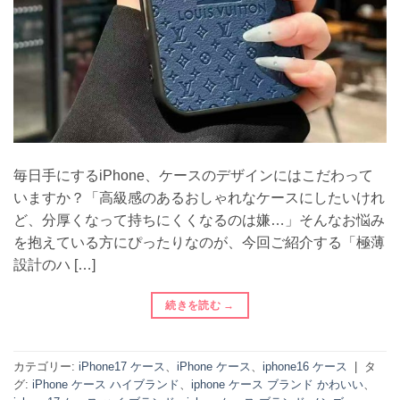
毎日手にするiPhone、ケースのデザインにはこだわって
いますか？「高級感のあるおしゃれなケースにしたいけれ
ど、分厚くなって持ちにくくなるのは嫌…」そんなお悩み
を抱えている方にぴったりなのが、今回ご紹介する「極薄
設計のハ […]
続きを読む
→
カテゴリー:
iPhone17 ケース
、
iPhone ケース
、
iphone16 ケース
|
タ
グ:
iPhone ケース ハイブランド
、
iphone ケース ブランド かわいい
、