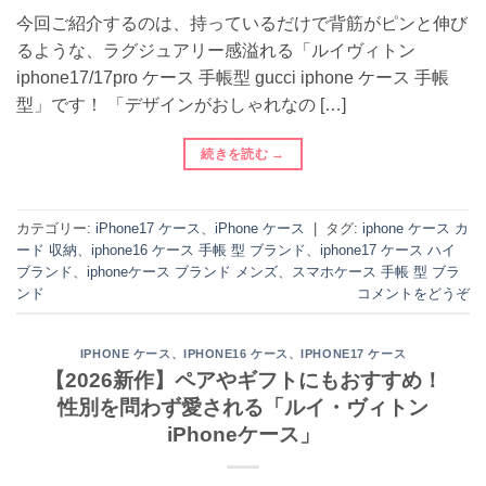
今回ご紹介するのは、持っているだけで背筋がピンと伸び
るような、ラグジュアリー感溢れる「ルイヴィトン
iphone17/17pro ケース 手帳型 gucci iphone ケース 手帳
型」です！ 「デザインがおしゃれなの […]
続きを読む
→
カテゴリー:
iPhone17 ケース
、
iPhone ケース
|
タグ:
iphone ケース カ
ード 収納
、
iphone16 ケース 手帳 型 ブランド
、
iphone17 ケース ハイ
ブランド
、
iphoneケース ブランド メンズ
、
スマホケース 手帳 型 ブラ
ンド
コメントをどうぞ
、
、
IPHONE ケース
IPHONE16 ケース
IPHONE17 ケース
【2026新作】ペアやギフトにもおすすめ！
性別を問わず愛される「ルイ・ヴィトン
iPhoneケース」