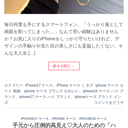
毎日何度も手にするスマートフォン。「うっかり落として
画面を割ってしまった…」なんて苦い経験はありません
か？お気に入りのiPhoneをしっかり守りたいけれど、デ
ザインの手触りや見た目の美しさにも妥協したくない。そ
んな大人女 […]
続きを読む
→
カテゴリー:
iPhone17 ケース
、
iPhone ケース
|
タグ:
iphone ケース カ
ード 収納
、
iphone ケース ブランド かわいい
、
iphone16 ケース ハイ ブ
ランド
、
iphone17 ケース ハイ ブランド
、
iphoneケース ブランド メン
ズ
コメントをどうぞ
、
、
IPHONE17 ケース
IPHONE ケース
IPHONE16 ケース
手元から圧倒的高見え♡大人のための「ハ