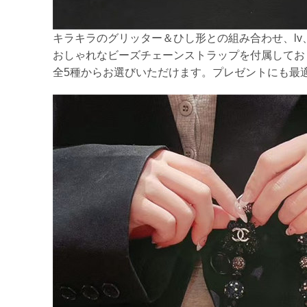
キラキラのグリッター＆ひし形との組み合わせ、lv
おしゃれなビーズチェーンストラップを付属してお
全5種からお選びいただけます。プレゼントにも最