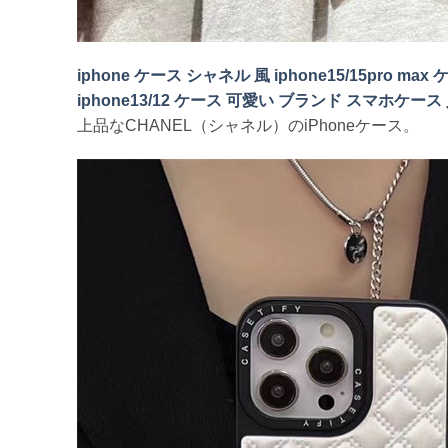
iphone ケース シャネル 風 iphone15/15pro ma
iphone13/12 ケース 可愛い ブランド スマホケース
上品なCHANEL（シャネル）のiPhoneケース。