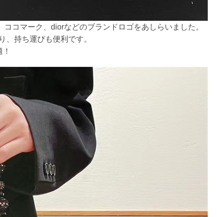
、ココマーク、diorなどのブランドロゴをあしらいました。
り、持ち運びも便利です。
適！