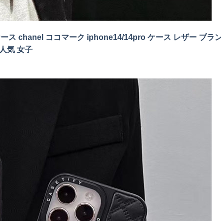
x ケース chanel ココマーク iphone14/14pro ケース レザー ブラ
 人気 女子