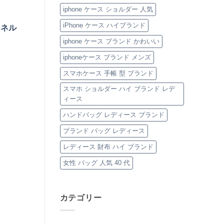
特
iphone ケース ショルダー 人気
集
へ
の
iPhone ケース ハイブランド
ャネル
iphone ケース ブランド かわいい
iphoneケース ブランド メンズ
スマホケース 手帳 型 ブランド
スマホ ショルダー ハイ ブランド レデ
ィース
ハンドバッグ レディース ブランド
ブランド バッグ レディース
レディース 財布 ハイ ブランド
女性 バッグ 人気 40 代
カテゴリー