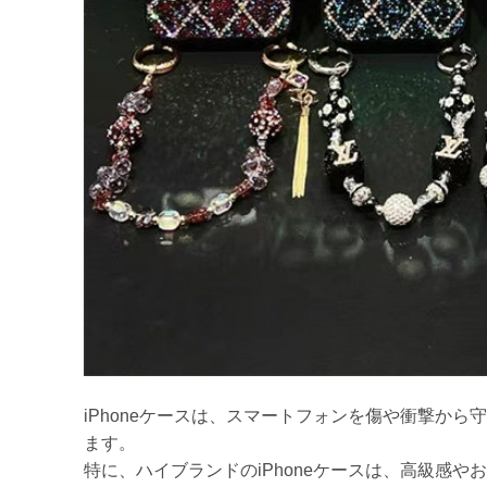
iPhoneケースは、スマートフォンを傷や衝撃か
ます。
特に、ハイブランドのiPhoneケースは、高級感