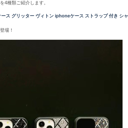
スを4種類ご紹介します。
マホケース グリッター ヴィトン iphoneケース ストラップ 付き シ
ス登場！