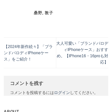
桑野, 敦子
大人可愛い「ブランドパロデ
【2024年新作続々】「ブラ
ィIPhoneケース」おすす
ンドパロディIPhoneケー
め。【IPhone16・16proも対
ス」をご紹介！
応】
コメントを残す
コメントを投稿するには
ログイン
してください。
ABOUT