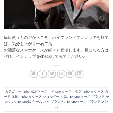
毎日使うものだからこそ、ハイブランドでいいものを持て
ば、気分も上がり一石二鳥。
お洒落なスマホケースが続々と登場します。気になる方は
ぜひラインナップをcheckしてみてください♪
カテゴリー:
iphone16 ケース
、
iPhone ケース
タグ:
iphone ケース カ
ード 収納
、
iphone ケース ショルダー 人気
、
iphone ケース ブランド か
わいい
、
iphone16 ケース ハイ ブランド
、
iphoneケース ブランド メン
ズ