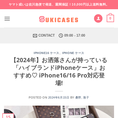
Skip
ヤマト或いは佐川急便で発送、通関保証！10,000円以上送料無料。
to
content
0
CONTACT
09:00 - 17:00
、
IPHONE16 ケース
IPHONE ケース
【2024年】お洒落さんが持っている
「ハイブランドiPhoneケース」お
すすめ♡ iPhone16/16 Pro対応登
場!
POSTED ON
2024年6月15日
BY
桑野, 敦子
15