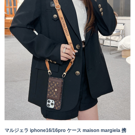
マルジェラ iphone16/16pro ケース maison margiela 携