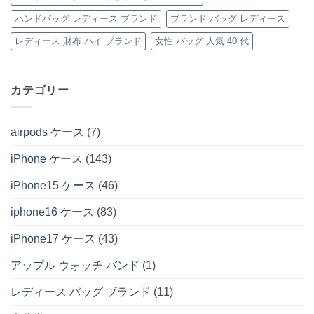
特
ハンドバッグ レディース ブランド
ブランド バッグ レディース
集
へ
の
レディース 財布 ハイ ブランド
女性 バッグ 人気 40 代
カテゴリー
airpods ケース
(7)
iPhone ケース
(143)
iPhone15 ケース
(46)
iphone16 ケース
(83)
iPhone17 ケース
(43)
アップル ウォッチ バンド
(1)
レディース バッグ ブランド
(11)