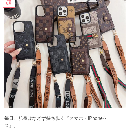
6月
毎日、肌身はなざず持ち歩く『スマホ・iPhoneケー
ス』。