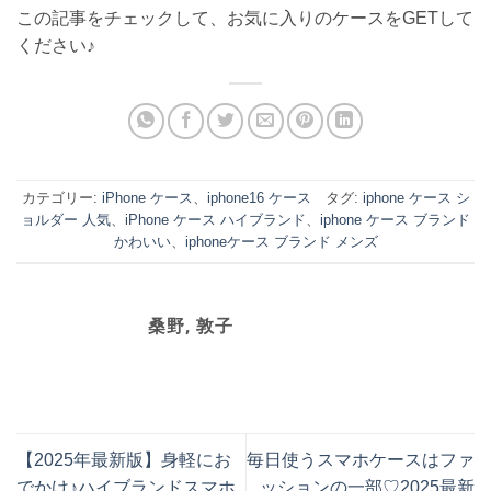
この記事をチェックして、お気に入りのケースをGETして
ください♪
カテゴリー:
iPhone ケース
、
iphone16 ケース
タグ:
iphone ケース シ
ョルダー 人気
、
iPhone ケース ハイブランド
、
iphone ケース ブランド
かわいい
、
iphoneケース ブランド メンズ
桑野, 敦子
【2025年最新版】身軽にお
毎日使うスマホケースはファ
でかけ♪ハイブランドスマホ
ッションの一部♡2025最新