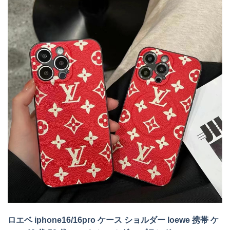
ロエベ iphone16/16pro ケース ショルダー loewe 携帯 ケ