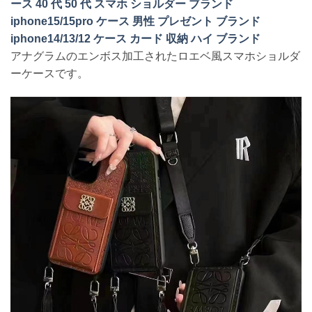
ース 40 代 50 代 スマホ ショルダー ブランド
iphone15/15pro ケース 男性 プレゼント ブランド
iphone14/13/12 ケース カード 収納 ハイ ブランド
アナグラムのエンボス加工されたロエベ風スマホショルダ
ーケースです。