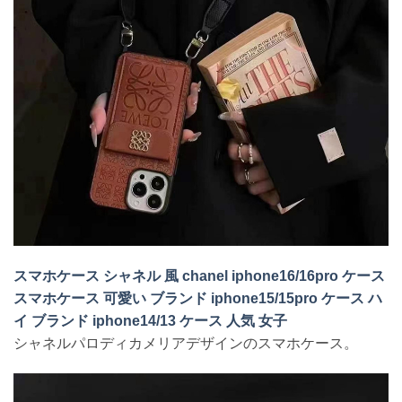
スマホケース シャネル 風 chanel iphone16/16pro ケース
スマホケース 可愛い ブランド iphone15/15pro ケース ハ
イ ブランド iphone14/13 ケース 人気 女子
シャネルパロディカメリアデザインのスマホケース。