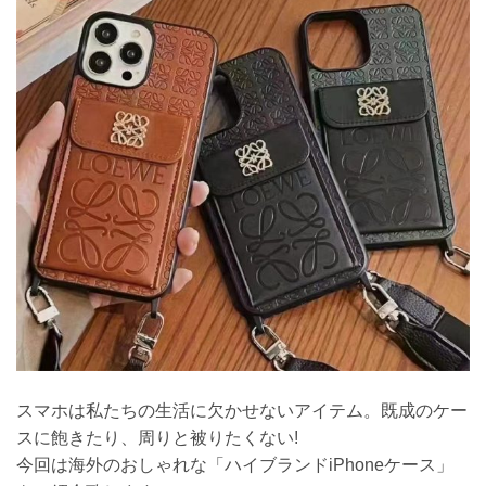
スマホは私たちの生活に欠かせないアイテム。既成のケー
スに飽きたり、周りと被りたくない!
今回は海外のおしゃれな「ハイブランドiPhoneケース」