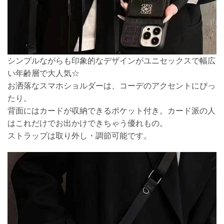
シンプルながらも印象的なデザインがユニセックスで幅広
い年齢層で大人気☆
お洒落なスマホショルダーは、コーデのアクセントにぴっ
たり。
背面にはカードが収納できるポケット付き。カード派の人
はこれだけでお出かけできちゃう優れもの。
ストラップは取り外し・調節可能です。