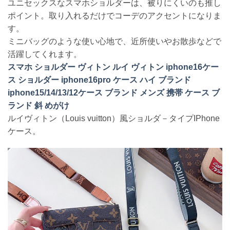
ユニセックスなスマホショルダーは、被りにくいのも推し
ポイント。取り入れるだけでコーデのアクセントになりま
す。
ミニバッグのような使い心地で、近所使いやお散歩などで
活躍してくれます。
スマホ ショルダー ヴィトン ルイ ヴィトン iphone16ケー
ス ショルダー iphone16pro ケース ハイ ブランド
iphone15/14/13/12ケース ブランド メンズ 携帯 ケース ブ
ランド 斜 めがけ
ルイヴィトン（Louis vuitton）風ショルダ－タイプIPhone
ケース。