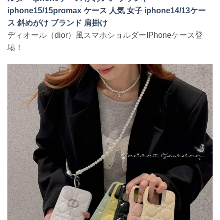
iphone15/15promax ケース 人気 女子 iphone14/13ケー
ス 斜めがけ ブランド 肩掛け
ディオール（dior）風スマホショルダーIPhoneケース登
場！