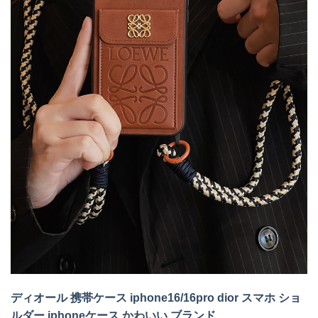
ディオール 携帯ケース iphone16/16pro dior スマホ ショ
ルダー iphoneケース かわいい ブランド