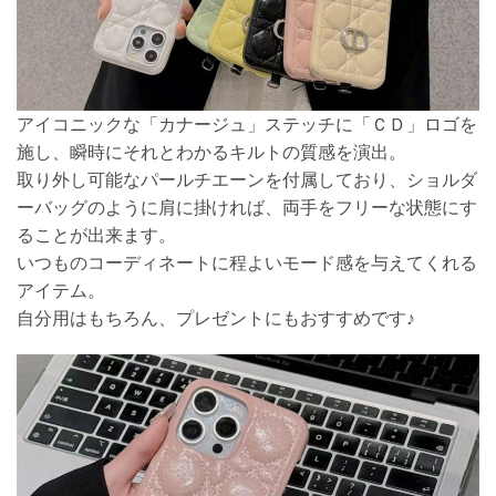
アイコニックな「カナージュ」ステッチに「ＣＤ」ロゴを
施し、瞬時にそれとわかるキルトの質感を演出。
取り外し可能なパールチエーンを付属しており、ショルダ
ーバッグのように肩に掛ければ、両手をフリーな状態にす
ることが出来ます。
いつものコーディネートに程よいモード感を与えてくれる
アイテム。
自分用はもちろん、プレゼントにもおすすめです♪