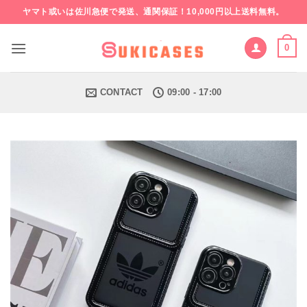
Skip
ヤマト或いは佐川急便で発送、通関保証！10,000円以上送料無料。
to
content
0
CONTACT
09:00 - 17:00