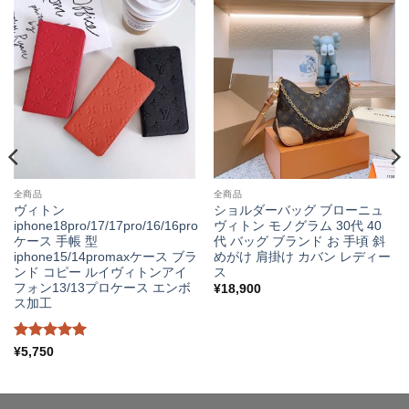
全商品
全商品
ヴィトン
ショルダーバッグ ブローニュ
iphone18pro/17/17pro/16/16pro
ヴィトン モノグラム 30代 40
ケース 手帳 型
代 バッグ ブランド お 手頃 斜
iphone15/14promaxケース ブラ
めがけ 肩掛け カバン レディー
ンド コピー ルイヴィトンアイ
ス
フォン13/13プロケース エンボ
¥
18,900
ス加工
5段階中
5
¥
5,750
の評価