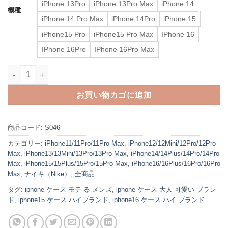
iPhone 13Pro
iPhone 13Pro Max
iPhone 14
機種
iPhone 14 Pro Max
iPhone 14Pro
iPhone 15
iPhone15 Pro
iPhone15 Pro Max
IPhone 16
IPhone 16Pro
IPhone 16Pro Max
iphone16ケース ナイキ adidas iphone15/14proケース iph
お買い物カゴに追加
商品コード:
S046
カテゴリー:
iPhone11/11Pro/11Pro Max
,
iPhone12/12Mini/12Pro/12Pro
Max
,
iPhone13/13Mini/13Pro/13Pro Max
,
iPhone14/14Plus/14Pro/14Pro
Max
,
iPhone15/15Plus/15Pro/15Pro Max
,
iPhone16/16Plus/16Pro/16Pro
Max
,
ナイキ（Nike）
,
全商品
タグ:
iphone ケース モテ る メンズ
,
iphone ケース 大人 可愛い ブラン
ド
,
iphone15 ケース ハイブランド
,
iphone16 ケース ハイ ブランド