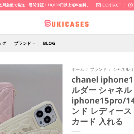
CONTACT
佐川急便で発送、通関保証！10,000円以上送料無料。
ッグ
ブランド
BLOG
ホーム
/
ブランド
/
シャネル（C
chanel iphon
ルダー シャネル
iphone15pro
ンド レディース
カード 入れる