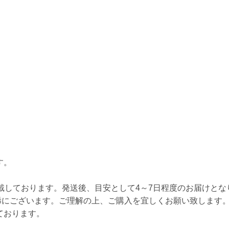
す。
戴しております。発送後、目安として4～7日程度のお届けとな
稀にございます。ご理解の上、ご購入を宜しくお願い致します
ております。