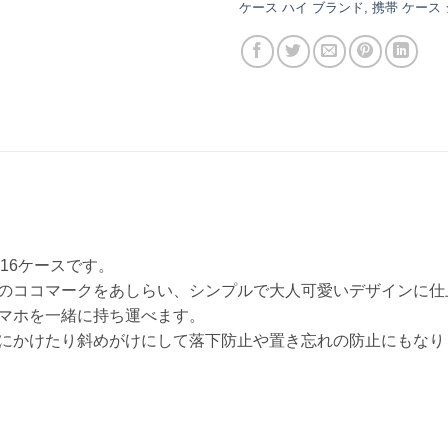
ケース ハイ ブランド
,
携帯 ケース
16ケースです。
のココマークをあしらい、シンプルで大人可愛いデザインに仕
マホを一緒に持ち運べます。
にかけたり斜めがけにして落下防止や置き忘れの防止にもなり