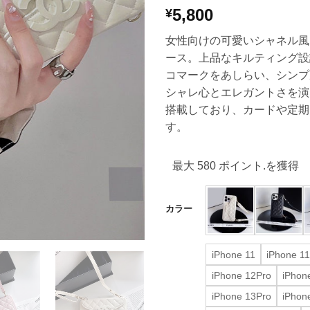
5,800
¥
女性向けの可愛いシャネル風ショ
ース。上品なキルティング設
コマークをあしらい、シンプ
シャレ心とエレガントさを演
搭載しており、カードや定期
す。
最大 580 ポイント.を獲得
カラー
iPhone 11
iPhone 1
iPhone 12Pro
iPhon
iPhone 13Pro
iPhon