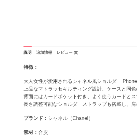
説明
追加情報
レビュー (0)
特徴：
大人女性が愛用されるシャネル風ショルダーiPhone
上品なマトラッセキルティング設計、ケースと同色
背面にはカードポケット付き、よく使うカードとス
長さ調整可能なショルダーストラップも搭載し、肩
ブランド：
シャネル（Chanel）
素材：
合皮