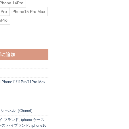
iPhone 14Pro
 Pro
iPhone15 Pro Max
6Pro
ショルダー シャネル iphone15pro/14 ケース ブランド レディース スマホ
ゴに追加
,
iPhone11/11Pro/11Pro Max
,
,
シャネル（Chanel）
ハイ ブランド
,
iphone ケース
 ケース ハイブランド
,
iphone16