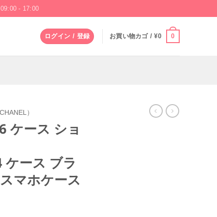
09:00 - 17:00
0
ログイン / 登録
お買い物カゴ /
¥
0
HANEL）
e16 ケース ショ
/14 ケース ブラ
 スマホケース