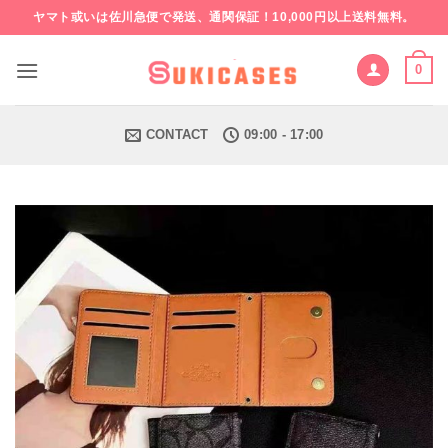
Skip
ヤマト或いは佐川急便で発送、通関保証！10,000円以上送料無料。
to
content
0
CONTACT
09:00 - 17:00