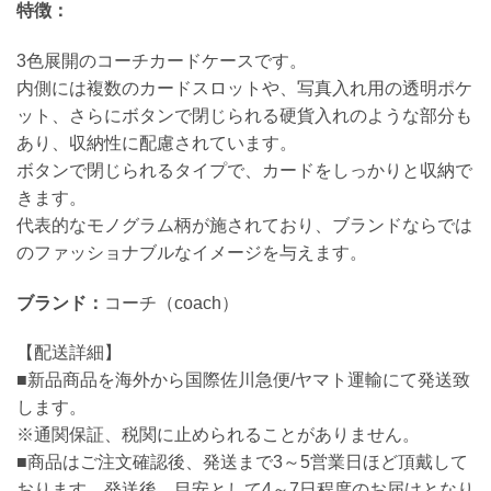
特徴：
3色展開のコーチカードケースです。
内側には複数のカードスロットや、写真入れ用の透明ポケ
ット、さらにボタンで閉じられる硬貨入れのような部分も
あり、収納性に配慮されています。
ボタンで閉じられるタイプで、カードをしっかりと収納で
きます。
代表的なモノグラム柄が施されており、ブランドならでは
のファッショナブルなイメージを与えます。
ブランド：
コーチ（coach）
【配送詳細】
■新品商品を海外から国際佐川急便/ヤマト運輸にて発送致
します。
※通関保証、税関に止められることがありません。
■商品はご注文確認後、発送まで3～5営業日ほど頂戴して
おります。発送後、目安として4～7日程度のお届けとなり