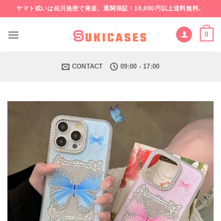
Skip
ヤマト或いは佐川急便で発送、通関保証！10,000円以上送料無料。
to
content
0
CONTACT
09:00 - 17:00