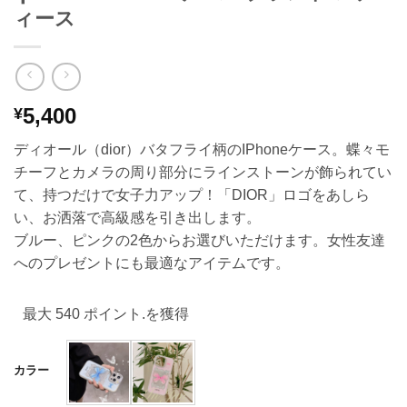
ィース
5,400
¥
ディオール（dior）バタフライ柄のIPhoneケース。蝶々モ
チーフとカメラの周り部分にラインストーンが飾られてい
て、持つだけで女子力アップ！「DIOR」ロゴをあしら
い、お洒落で高級感を引き出します。
ブルー、ピンクの2色からお選びいただけます。女性友達
へのプレゼントにも最適なアイテムです。
最大 540 ポイント.を獲得
カラー