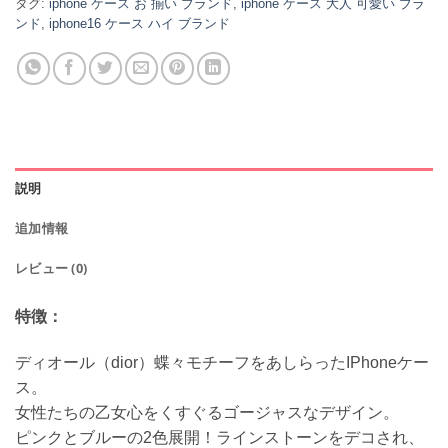
タグ:
iphone ケース お 揃い ブランド
,
iphone ケース 大人 可愛い ブラ
ンド
,
iphone16 ケース ハイ ブランド
説明
追加情報
レビュー (0)
特徴：
ディオール（dior）蝶々モチーフをあしらったIPhoneケー
ス。
女性たちの乙女心をくすぐるゴージャスなデザイン。
ピンクとブルーの2色展開！ラインストーンをデコされ、