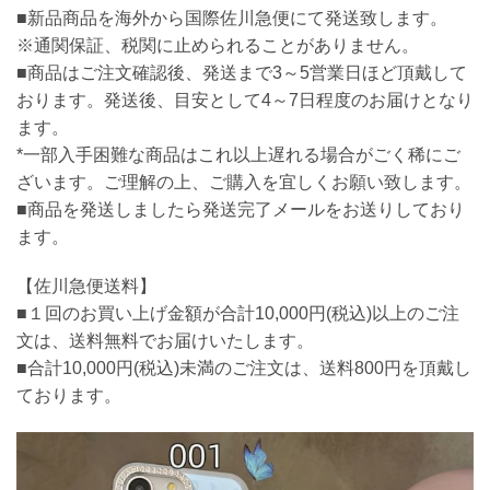
■新品商品を海外から国際佐川急便にて発送致します。
※通関保証、税関に止められることがありません。
■商品はご注文確認後、発送まで3～5営業日ほど頂戴して
おります。発送後、目安として4～7日程度のお届けとなり
ます。
*一部入手困難な商品はこれ以上遅れる場合がごく稀にご
ざいます。ご理解の上、ご購入を宜しくお願い致します。
■商品を発送しましたら発送完了メールをお送りしており
ます。
【佐川急便送料】
■１回のお買い上げ金額が合計10,000円(税込)以上のご注
文は、送料無料でお届けいたします。
■合計10,000円(税込)未満のご注文は、送料800円を頂戴し
ております。