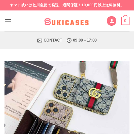
Skip
ヤマト或いは佐川急便で発送、通関保証！10,000円以上送料無料。
to
content
0
CONTACT
09:00 - 17:00