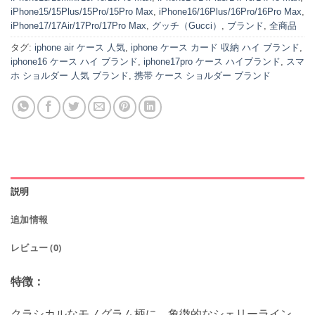
iPhone15/15Plus/15Pro/15Pro Max
,
iPhone16/16Plus/16Pro/16Pro Max
,
iPhone17/17Air/17Pro/17Pro Max
,
グッチ（Gucci）
,
ブランド
,
全商品
タグ:
iphone air ケース 人気
,
iphone ケース カード 収納 ハイ ブランド
,
iphone16 ケース ハイ ブランド
,
iphone17pro ケース ハイブランド
,
スマ
ホ ショルダー 人気 ブランド
,
携帯 ケース ショルダー ブランド
説明
追加情報
レビュー (0)
特徴：
クラシカルなモノグラム柄に、象徴的なシェリーライン