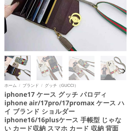
ホーム
/
ブランド
/
グッチ（GUCCI）
iphone17 ケース グッチ パロディ
iphone air/17pro/17promax ケース ハ
イ ブランド ショルダー
iphone16/16plusケース 手帳型 じゃな
い カード収納 スマホ カード 収納 背面