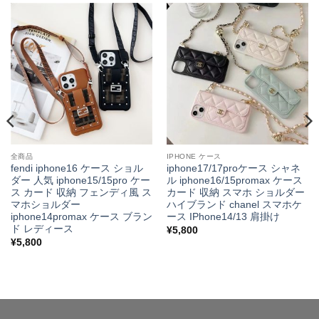
全商品
IPHONE ケース
fendi iphone16 ケース ショル
iphone17/17proケース シャネ
ダー 人気 iphone15/15pro ケー
ル iphone16/15promax ケース
ス カード 収納 フェンディ風 ス
カード 収納 スマホ ショルダー
マホショルダー
ハイブランド chanel スマホケ
iphone14promax ケース ブラン
ース IPhone14/13 肩掛け
ド レディース
¥
5,800
¥
5,800