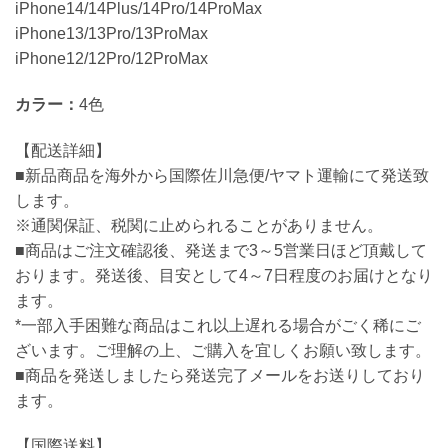
iPhone14/14Plus/14Pro/14ProMax
iPhone13/13Pro/13ProMax
iPhone12/12Pro/12ProMax
カラー：
4色
【配送詳細】
■新品商品を海外から国際佐川急便/ヤマト運輸にて発送致
します。
※通関保証、税関に止められることがありません。
■商品はご注文確認後、発送まで3～5営業日ほど頂戴して
おります。発送後、目安として4～7日程度のお届けとなり
ます。
*一部入手困難な商品はこれ以上遅れる場合がごく稀にご
ざいます。ご理解の上、ご購入を宜しくお願い致します。
■商品を発送しましたら発送完了メールをお送りしており
ます。
【国際送料】