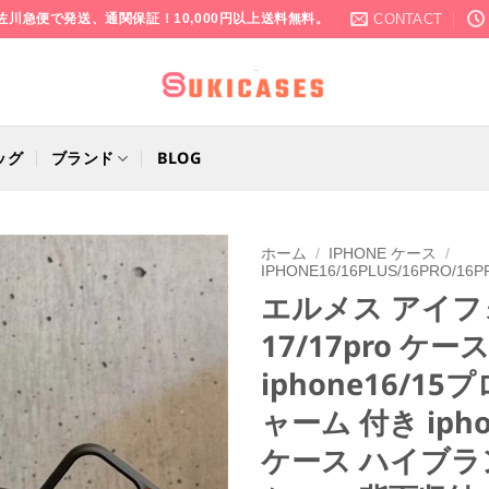
CONTACT
佐川急便で発送、通関保証！10,000円以上送料無料。
ッグ
ブランド
BLOG
ホーム
/
IPHONE ケース
/
IPHONE16/16PLUS/16PRO/16P
エルメス アイフ
17/17pro ケー
iphone16/15
ャーム 付き iphon
ケース ハイブラン