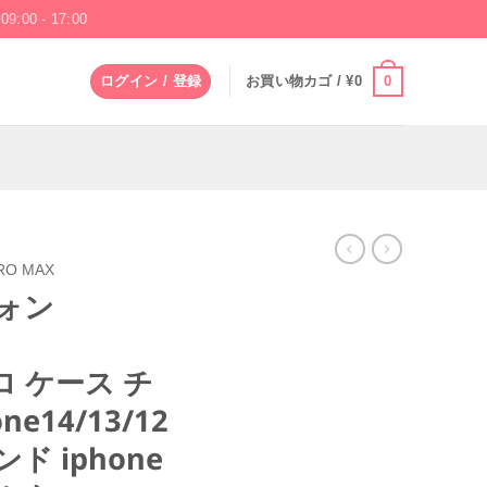
09:00 - 17:00
0
ログイン / 登録
お買い物カゴ /
¥
0
RO MAX
ォン
ス
プロ ケース チ
e14/13/12
ド iphone