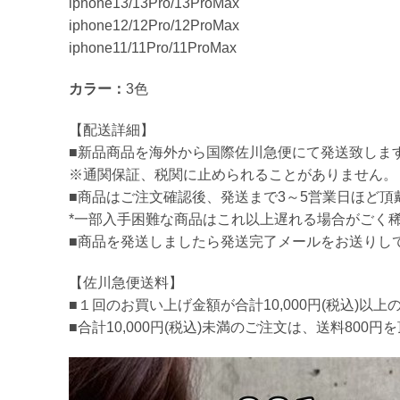
iphone13/13Pro/13ProMax
iphone12/12Pro/12ProMax
iphone11/11Pro/11ProMax
カラー：
3色
【配送詳細】
■新品商品を海外から国際佐川急便にて発送致しま
※通関保証、税関に止められることがありません。
■商品はご注文確認後、発送まで3～5営業日ほど頂
*一部入手困難な商品はこれ以上遅れる場合がごく
■商品を発送しましたら発送完了メールをお送りし
【佐川急便送料】
■１回のお買い上げ金額が合計10,000円(税込)
■合計10,000円(税込)未満のご注文は、送料800