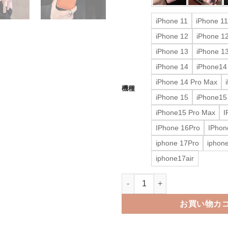
iPhone 11
iPhone 1
iPhone 12
iPhone 1
iPhone 13
iPhone 1
iPhone 14
iPhone14
iPhone 14 Pro Max
機種
iPhone 15
iPhone15
iPhone15 Pro Max
I
IPhone 16Pro
IPhon
iphone 17Pro
iphon
iphone17air
エルメス アイフォン17/17pro ケ
お買い物カ