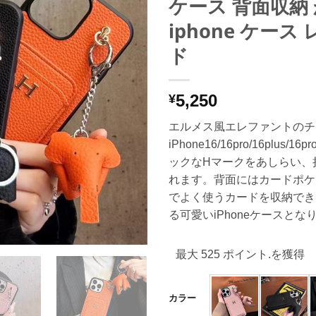
ケース 背面収納
iphone ケース
ド
5,250
¥
エルメス風エレファントのチ
iPhone16/16pro/16plus
ックなHマークをあしらい、
れます。背面にはカードポケ
でよく使うカードを収納でき
る可愛いiPhoneケースとな
最大 525 ポイント.を獲得
カラー