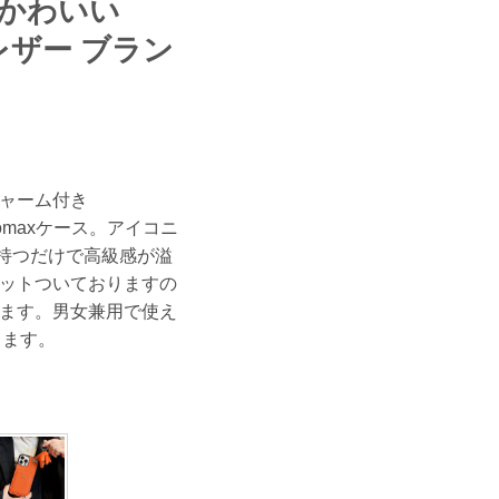
 かわいい
 レザー ブラン
ャーム付き
/16promaxケース。アイコニ
持つだけで高級感が溢
ットついておりますの
ます。男女兼用で使え
ります。