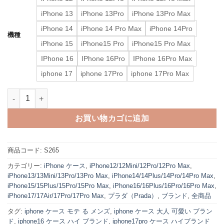
iPhone 13
iPhone 13Pro
iPhone 13Pro Max
iPhone 14
iPhone 14 Pro Max
iPhone 14Pro
機種
iPhone 15
iPhone15 Pro
iPhone15 Pro Max
IPhone 16
IPhone 16Pro
IPhone 16Pro Max
iphone 17
iphone 17Pro
iphone 17Pro Max
iphone17/17pro ケース プラダ コピー prada スマホケース ipho
お買い物カゴに追加
商品コード:
S265
カテゴリー:
iPhone ケース
,
iPhone12/12Mini/12Pro/12Pro Max
,
iPhone13/13Mini/13Pro/13Pro Max
,
iPhone14/14Plus/14Pro/14Pro Max
,
iPhone15/15Plus/15Pro/15Pro Max
,
iPhone16/16Plus/16Pro/16Pro Max
,
iPhone17/17Air/17Pro/17Pro Max
,
プラダ（Prada）
,
ブランド
,
全商品
タグ:
iphone ケース モテ る メンズ
,
iphone ケース 大人 可愛い ブラン
ド
,
iphone16 ケース ハイ ブランド
,
iphone17pro ケース ハイブランド