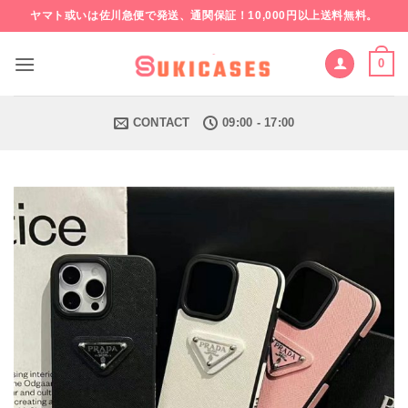
Skip
ヤマト或いは佐川急便で発送、通関保証！10,000円以上送料無料。
to
content
0
CONTACT
09:00 - 17:00