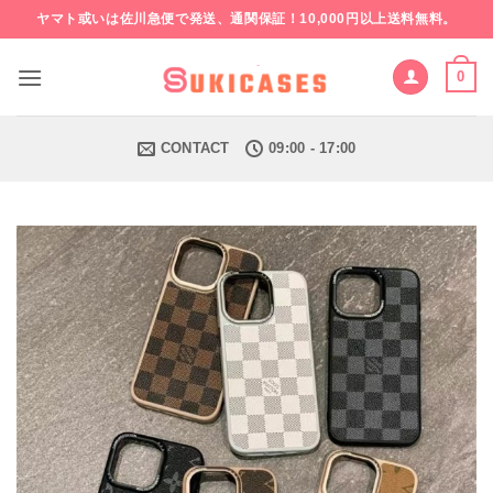
Skip
ヤマト或いは佐川急便で発送、通関保証！10,000円以上送料無料。
to
content
0
CONTACT
09:00 - 17:00