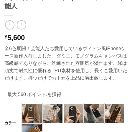
能人
5,600
¥
全6色展開！芸能人たち愛用しているヴィトン風iPhoneケ
ース新作入荷しました。ダミエ、モノグラムキャンバスは
高級感でありながら、洗練された雰囲気が溢れます。縁は
頑丈で耐久性に優れるTPU素材を使用し、長くご愛用いた
だけます。持つだけでお手元を上品に演出致します。
最大 560 ポイント.を獲得
カラー