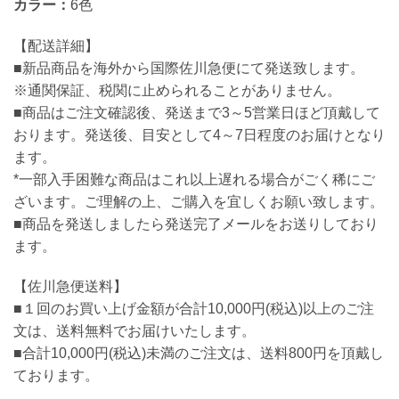
カラー：
6色
【配送詳細】
■新品商品を海外から国際佐川急便にて発送致します。
※通関保証、税関に止められることがありません。
■商品はご注文確認後、発送まで3～5営業日ほど頂戴して
おります。発送後、目安として4～7日程度のお届けとなり
ます。
*一部入手困難な商品はこれ以上遅れる場合がごく稀にご
ざいます。ご理解の上、ご購入を宜しくお願い致します。
■商品を発送しましたら発送完了メールをお送りしており
ます。
【佐川急便送料】
■１回のお買い上げ金額が合計10,000円(税込)以上のご注
文は、送料無料でお届けいたします。
■合計10,000円(税込)未満のご注文は、送料800円を頂戴し
ております。