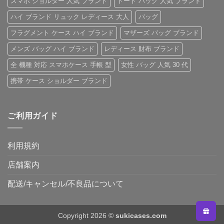
スマホ ショルダー 人気 ブランド
トート バッグ 人気 ブランド
の
ハイ ブランド リュック レディース 大人
バッグ
フラグメント ケース ハイ ブランド
マザーズ バッグ ブランド
メンズ バッグ ハイ ブランド
レディース 財布 ブランド
全 機種 対応 スマホケース 手帳 型
女性 バッグ 人気 30 代
携帯 ケース ショルダー ブランド
ご利用ガイド
利用規約
店舗案内
配送/キャンセル/不良品について
Copyright 2026 ©
sukicases.com