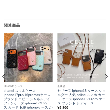
関連商品
IPHONE ケース
全商品
chanel スマホケース
セリーヌ iphone16 ケース ショ
iphone17pro/16promaxケース
ルダー 人気 celine スマホ カー
ブランド コピー シャネルアイ
ド ケース iphone15/14pro ケー
フォンケース iphone17/16ケー
ス ブランド レディース
ス カード 収納 iphoneケース か
¥
5,800