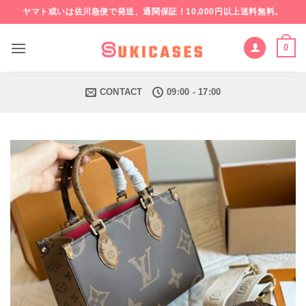
Skip
ヤマト或いは佐川急便で発送、通関保証！10,000円以上送料無料。
to
content
0
CONTACT
09:00 - 17:00