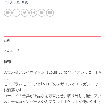
バッグ 人気 30 代
説明
レビュー (0)
特徴：
人気の高いルイヴィトン（Louis vuitton）「オンザゴーPM
」。
モノグラムモチーフとLVロゴのデザインがエレガントで
お洒落です。
ゴールドの金具が上品さを際立たせ、取り外し可能なファ
スナー式コインパースや内フラットポケットが使いやすさ