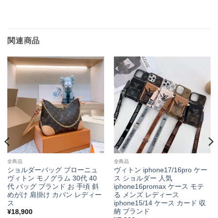
関連商品
全商品
全商品
ショルダーバッグ ブローニュ
ヴィトン iphone17/16pro ケー
ヴィトン モノグラム 30代 40
ス ショルダー 人気
代 バッグ ブランド お 手頃 斜
iphone16promax ケース モテ
めがけ 肩掛け カバン レディー
る メンズ レディース
ス
iphone15/14 ケース カード 収
納 ブランド
¥
18,900