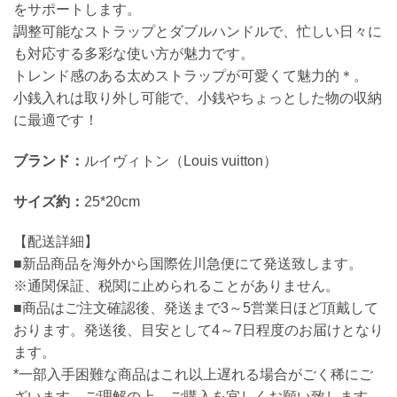
をサポートします。
調整可能なストラップとダブルハンドルで、忙しい日々に
も対応する多彩な使い方が魅力です。
トレンド感のある太めストラップが可愛くて魅力的＊。
小銭入れは取り外し可能で、小銭やちょっとした物の収納
に最適です！
ブランド：
ルイヴィトン（Louis vuitton）
サイズ約：
25*20cm
【配送詳細】
■新品商品を海外から国際佐川急便にて発送致します。
※通関保証、税関に止められることがありません。
■商品はご注文確認後、発送まで3～5営業日ほど頂戴して
おります。発送後、目安として4～7日程度のお届けとなり
ます。
*一部入手困難な商品はこれ以上遅れる場合がごく稀にご
ざいます。ご理解の上、ご購入を宜しくお願い致します。