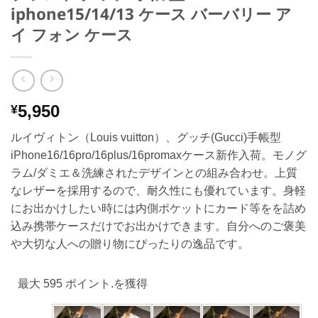
iphone15/14/13 ケース バーバリー ア
イ フォン ケース
5,950
¥
ルイヴィトン（Louis vuitton）、グッチ(Gucci)手帳型
iPhone16/16pro/16plus/16promaxケース新作入荷。モノグ
ラム/ダミエ＆洗練されたデザインとの組み合わせ。上質
なレザーを採用するので、耐久性にも優れています。身軽
にお出かけしたい時には内側ポケットにカード等をを詰め
込み携帯ケースだけでお出かけできます。自分へのご褒美
や大切な人への贈り物にぴったりの逸品です。
最大 595 ポイント.を獲得