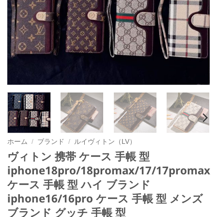
ホーム
/
ブランド
/
ルイヴィトン（LV）
ヴィトン 携帯 ケース 手帳 型
iphone18pro/18promax/17/17promax
ケース 手帳 型 ハイ ブランド
iphone16/16pro ケース 手帳 型 メンズ
ブランド グッチ 手帳 型