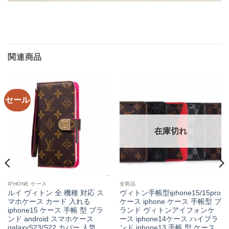
関連商品
セール
在庫切れ
IPHONE ケース
全商品
ルイ ヴィトン 全 機種 対応 ス
ヴィトン手帳型iphone15/15pro
マホケース カード 入れる
ケース iphone ケース 手帳型 ブ
iphone15 ケース 手帳 型 ブラ
ランド ヴィトンアイフォンケ
ンド android スマホケース
ース iphone14ケース ハイブラ
galaxyS23/S22 カバー 人気
ンド iphone13 手帳 型 ケース