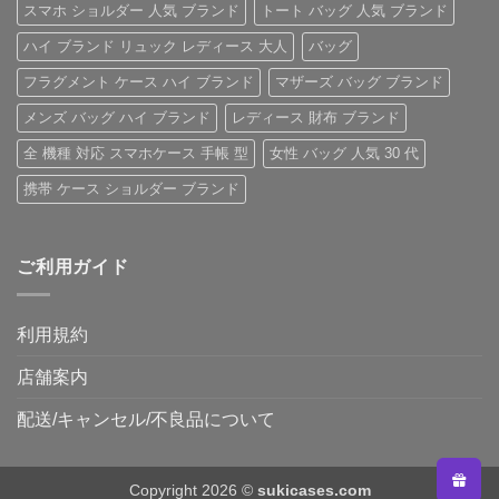
へ
スマホ ショルダー 人気 ブランド
トート バッグ 人気 ブランド
の
ハイ ブランド リュック レディース 大人
バッグ
フラグメント ケース ハイ ブランド
マザーズ バッグ ブランド
メンズ バッグ ハイ ブランド
レディース 財布 ブランド
全 機種 対応 スマホケース 手帳 型
女性 バッグ 人気 30 代
携帯 ケース ショルダー ブランド
ご利用ガイド
利用規約
店舗案内
配送/キャンセル/不良品について
Copyright 2026 ©
sukicases.com