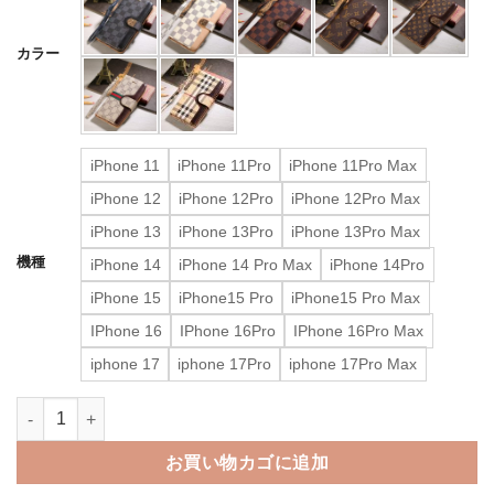
カラー
iPhone 11
iPhone 11Pro
iPhone 11Pro Max
iPhone 12
iPhone 12Pro
iPhone 12Pro Max
iPhone 13
iPhone 13Pro
iPhone 13Pro Max
機種
iPhone 14
iPhone 14 Pro Max
iPhone 14Pro
iPhone 15
iPhone15 Pro
iPhone15 Pro Max
IPhone 16
IPhone 16Pro
IPhone 16Pro Max
iphone 17
iphone 17Pro
iphone 17Pro Max
ヴィトン 携帯 ケース 手帳 型 iphone18pro/18promax/17/17p
お買い物カゴに追加