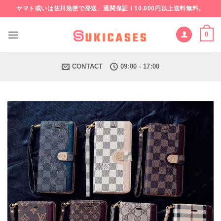
Skip
ヤマト或いは佐川急便で発送、通関保証！10,000円以上送料無料。
to
content
0
CONTACT
09:00 - 17:00