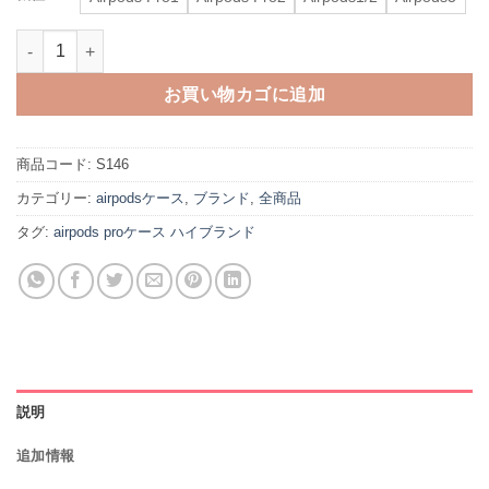
マルジェラ airpods ケース 第 三 世代 airpods proケース ブラ
お買い物カゴに追加
商品コード:
S146
カテゴリー:
airpodsケース
,
ブランド
,
全商品
タグ:
airpods proケース ハイブランド
説明
追加情報