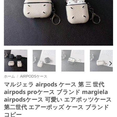
ホーム
/
AIRPODSケース
マルジェラ airpods ケース 第 三 世代
airpods proケース ブランド margiela
airpodsケース 可愛い エアポッツケース
第二世代 エアーポッズ ケース ブランド
コピー