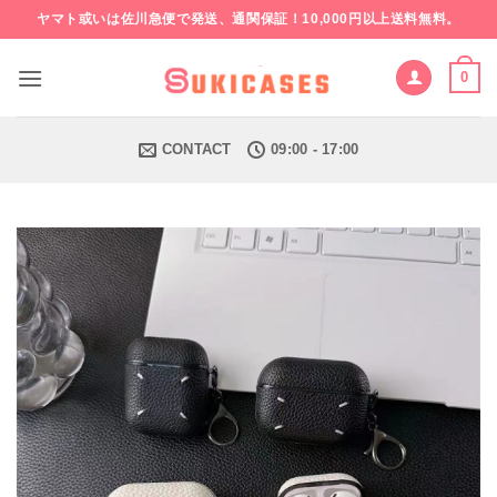
Skip
ヤマト或いは佐川急便で発送、通関保証！10,000円以上送料無料。
to
content
0
CONTACT
09:00 - 17:00