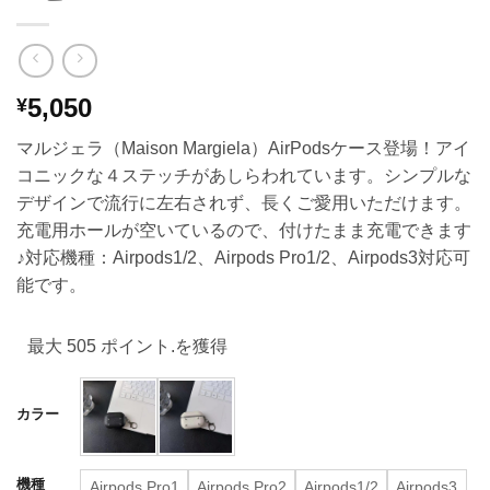
5,050
¥
マルジェラ（Maison Margiela）AirPodsケース登場！アイ
コニックな４ステッチがあしらわれています。シンプルな
デザインで流行に左右されず、長くご愛用いただけます。
充電用ホールが空いているので、付けたまま充電できます
♪対応機種：Airpods1/2、Airpods Pro1/2、Airpods3対応可
能です。
最大 505 ポイント.を獲得
カラー
機種
Airpods Pro1
Airpods Pro2
Airpods1/2
Airpods3