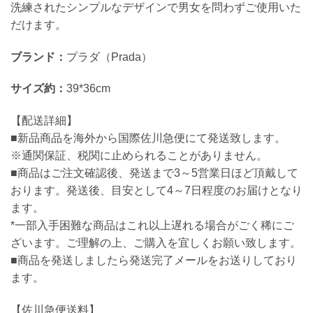
洗練されたシンプルなデザインで男女を問わずご使用いた
だけます。
ブランド：
プラダ（Prada）
サイズ約：
39*36cm
【配送詳細】
■新品商品を海外から国際佐川急便にて発送致します。
※通関保証、税関に止められることがありません。
■商品はご注文確認後、発送まで3～5営業日ほど頂戴して
おります。発送後、目安として4～7日程度のお届けとなり
ます。
*一部入手困難な商品はこれ以上遅れる場合がごく稀にご
ざいます。ご理解の上、ご購入を宜しくお願い致します。
■商品を発送しましたら発送完了メールをお送りしており
ます。
【佐川急便送料】