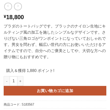
18,800
¥
プラダのトートバッグです。ブラックのナイロン生地にキ
ルティング風の加工を施したシンプルなデザインです。さ
りげない三角ロゴがワンポイントになっていておしゃれで
す。男女を問わず、幅広い世代の方にお使いいただけるア
イテムですので、自分へのご褒美としてや、大切な方への
贈り物にもおすすめです。
購入＆獲得 1,880 ポイント!
プラダ トート バッグ ナイロン 女性 バッグ 人気 40 代 prada 鞄
お買い物カゴに追加
商品コード:
S183567