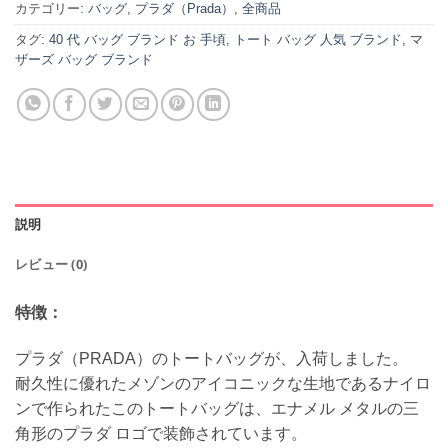
カテゴリー:
バッグ
,
プラダ（Prada）
,
全商品
タグ:
40 代 バッグ ブランド お 手頃
,
トート バッグ 人気 ブランド
,
マ
ザーズ バッグ ブランド
説明
レビュー (0)
特徴：
プラダ（PRADA）のトートバッグが、入荷しました。
耐久性に優れたメゾンのアイコニックな生地であるナイロ
ンで作られたこのトートバッグは、エナメル メタルの三
角形のプラダ ロゴで装飾されています。