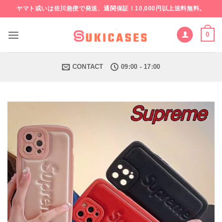
Skip
ヤマト或いは佐川急便で発送、通関保証！10,000円以上送料無料。
to
content
0
CONTACT
09:00 - 17:00