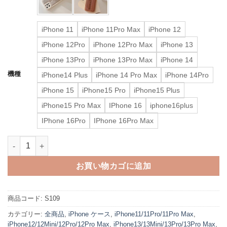
iPhone 11
iPhone 11Pro Max
iPhone 12
iPhone 12Pro
iPhone 12Pro Max
iPhone 13
iPhone 13Pro
iPhone 13Pro Max
iPhone 14
機種
iPhone14 Plus
iPhone 14 Pro Max
iPhone 14Pro
iPhone 15
iPhone15 Pro
iPhone15 Plus
iPhone15 Pro Max
IPhone 16
iphone16plus
IPhone 16Pro
IPhone 16Pro Max
supreme iphone16/15pro max ケース シュプリーム スマホケース
お買い物カゴに追加
商品コード:
S109
カテゴリー:
全商品
,
iPhone ケース
,
iPhone11/11Pro/11Pro Max
,
iPhone12/12Mini/12Pro/12Pro Max
,
iPhone13/13Mini/13Pro/13Pro Max
,