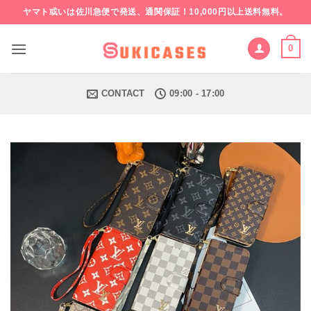
Skip
ヤマト或いは佐川急便で発送、通関保証！10,000円以上送料無料。
to
content
0
CONTACT
09:00 - 17:00