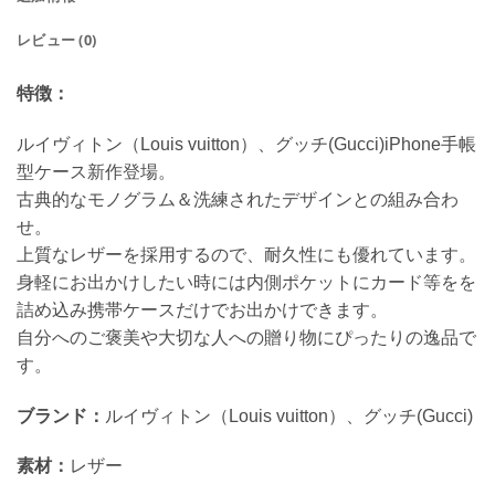
レビュー (0)
特徴：
ルイヴィトン（Louis vuitton）、グッチ(Gucci)iPhone手帳
型ケース新作登場。
古典的なモノグラム＆洗練されたデザインとの組み合わ
せ。
上質なレザーを採用するので、耐久性にも優れています。
身軽にお出かけしたい時には内側ポケットにカード等をを
詰め込み携帯ケースだけでお出かけできます。
自分へのご褒美や大切な人への贈り物にぴったりの逸品で
す。
ブランド：
ルイヴィトン（Louis vuitton）、グッチ(Gucci)
素材：
レザー