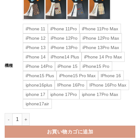
iPhone 11
iPhone 11Pro
iPhone 11Pro Max
iPhone 12
iPhone 12Pro
iPhone 12Pro Max
iPhone 13
iPhone 13Pro
iPhone 13Pro Max
iPhone 14
iPhone14 Plus
iPhone 14 Pro Max
機種
iPhone 14Pro
iPhone 15
iPhone15 Pro
iPhone15 Plus
iPhone15 Pro Max
IPhone 16
iphone16plus
IPhone 16Pro
IPhone 16Pro Max
iphone 17
iphone 17Pro
iphone 17Pro Max
iphone17air
ルイ ヴィトン iphone18pro/17/17pro ケース 手帳 型 ヴィトン 
お買い物カゴに追加