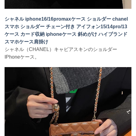
シャネル iphone16/16promaxケース ショルダー chanel
スマホ ショルダー チェーン付き アイフォン15/14pro/13
ケース カード収納 iphoneケース 斜めがけ ハイブランド
スマホケース肩掛け
シャネル（CHANEL）キャビアスキンのショルダー
IPhoneケース。