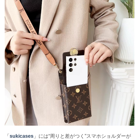
「
sukicases
」には“周りと差がつく”スマホショルダーが