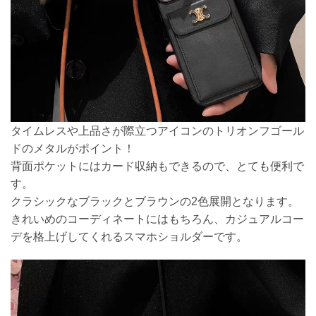
タイムレスや上品さが際立つアイコンのトリオンフゴール
ドのメタルがポイント！
背面ポケットにはカード収納もできるので、とても便利で
す。
クラシックなブラックとブラウンの2色展開となります。
きれいめのコーディネートにはもちろん、カジュアルコー
デを格上げしてくれるスマホショルダーです。