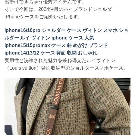
出掛けできちゃう優秀アイテムです。
そこで今回は、2024注目のハイブランドショルダー
iPhoneケースをご紹介いたします。
iphone16/16pro ショルダー ケース ヴィトン スマホ ショ
ルダー ルイ ヴィトン iphone ケース 人気
iphone15/15promax ケース 斜 めがけ ブランド
iphone14/13/12 ケース 背面 収納 おしゃれ
実用性と洗練された魅力を兼ね備えたルイヴィトン
（Louis vuitton）背面収納型のショルダースマホケース。