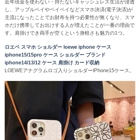
近年現金を使わない・持たないキャッシュレス生活が浸透
し、アップルペイやペイペイなどスマホ決済(電子決済)が
主流になったことでお財布を持つ必要性が無くなり、スマ
ホだけ携帯してお出けする人が増えたことが一番の理由で
す。肩掛けでき両手が空くという身軽さも魅力の1つ。
ロエベ スマホ ショルダー loewe iphone ケース
iphone15/15pro ケース ショルダー ブランド
iphone14/13/12 ケース 肩掛け カード収納
LOEWEアナグラムロゴ入りショルダーIPhone15ケース。