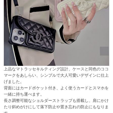
上品なマトラッセキルティング設計、ケースと同色のココ
マークをあしらい、シンプルで大人可愛いデザインに仕上
げました。
背面にはカードポケット付き、よく使うカードとスマホを
一緒に持ち運べます。
長さ調整可能なショルダーストラップも搭載し、肩にかけ
たり斜めがけにして落下防止や置き忘れの防止にもなりま