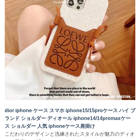
dior iphone ケース スマホ iphone15/15proケース ハイ ブ
ランド ショルダー ディオール iphone14/14promaxケー
ス ショルダー 人気 iphoneケース肩掛け
こだわりのデザインと洗練されたスタイルが魅力のディオ