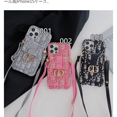
ール風IPhone15ケース。