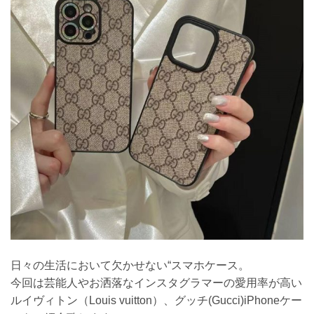
日々の生活において欠かせない“スマホケース。
今回は芸能人やお洒落なインスタグラマーの愛用率が高い
ルイヴィトン（Louis vuitton）、グッチ(Gucci)iPhoneケー