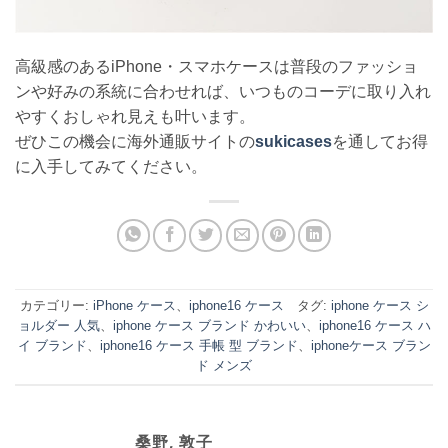
高級感のあるiPhone・スマホケースは普段のファッショ
ンや好みの系統に合わせれば、いつものコーデに取り入れ
やすくおしゃれ見えも叶います。
ぜひこの機会に海外通販サイトの
sukicases
を通してお得
に入手してみてください。
カテゴリー:
iPhone ケース
、
iphone16 ケース
タグ:
iphone ケース シ
ョルダー 人気
、
iphone ケース ブランド かわいい
、
iphone16 ケース ハ
イ ブランド
、
iphone16 ケース 手帳 型 ブランド
、
iphoneケース ブラン
ド メンズ
桑野, 敦子