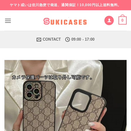
Skip
ヤマト或いは佐川急便で発送、通関保証！10,000円以上送料無料。
to
content
0
CONTACT
09:00 - 17:00