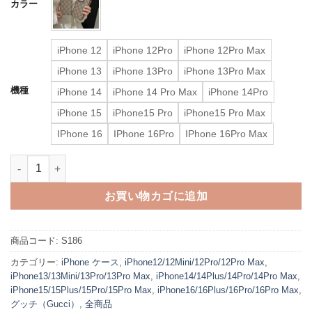
カラー
iPhone 12
iPhone 12Pro
iPhone 12Pro Max
iPhone 13
iPhone 13Pro
iPhone 13Pro Max
機種
iPhone 14
iPhone 14 Pro Max
iPhone 14Pro
iPhone 15
iPhone15 Pro
iPhone15 Pro Max
IPhone 16
IPhone 16Pro
IPhone 16Pro Max
グッチ iphone17 ケース gucci スマホケース iphone17pro iph
お買い物カゴに追加
商品コード:
S186
カテゴリー:
iPhone ケース
,
iPhone12/12Mini/12Pro/12Pro Max
,
iPhone13/13Mini/13Pro/13Pro Max
,
iPhone14/14Plus/14Pro/14Pro Max
,
iPhone15/15Plus/15Pro/15Pro Max
,
iPhone16/16Plus/16Pro/16Pro Max
,
グッチ（Gucci）
,
全商品