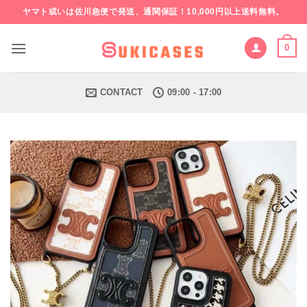
Skip
ヤマト或いは佐川急便で発送、通関保証！10,000円以上送料無料。
to
content
0
CONTACT
09:00 - 17:00