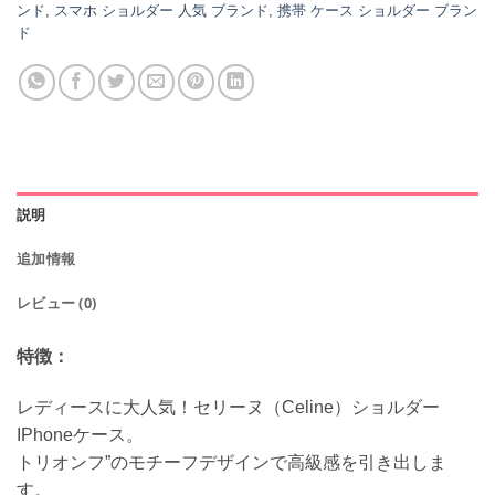
ンド
,
スマホ ショルダー 人気 ブランド
,
携帯 ケース ショルダー ブラン
ド
説明
追加情報
レビュー (0)
特徴：
レディースに大人気！セリーヌ（Celine）ショルダー
IPhoneケース。
トリオンフ”のモチーフデザインで高級感を引き出しま
す。