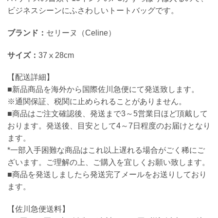
ビジネスシーンにふさわしいトートバッグです。
ブランド：
セリーヌ（Celine）
サイズ：
37ⅹ28cm
【配送詳細】
■新品商品を海外から国際佐川急便にて発送致します。
※通関保証、税関に止められることがありません。
■商品はご注文確認後、発送まで3～5営業日ほど頂戴して
おります。発送後、目安として4～7日程度のお届けとなり
ます。
*一部入手困難な商品はこれ以上遅れる場合がごく稀にご
ざいます。ご理解の上、ご購入を宜しくお願い致します。
■商品を発送しましたら発送完了メールをお送りしており
ます。
【佐川急便送料】