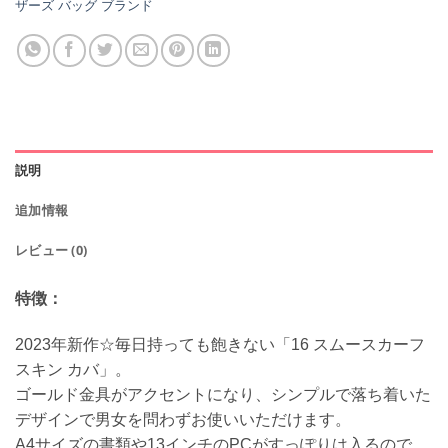
ザーズ バッグ ブランド
説明
追加情報
レビュー (0)
特徴：
2023年新作☆毎日持っても飽きない「16 スムースカーフ
スキン カバ」。
ゴールド金具がアクセントになり、シンプルで落ち着いた
デザインで男女を問わずお使いいただけます。
A4サイズの書類や13インチのPCがすっぽりは入るので、