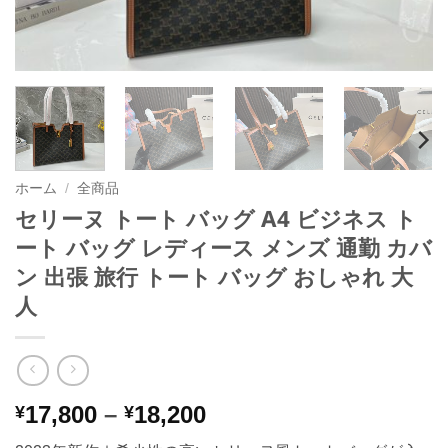
ホーム
/
全商品
セリーヌ トート バッグ A4 ビジネス ト
ート バッグ レディース メンズ 通勤 カバ
ン 出張 旅行 トート バッグ おしゃれ 大
人
価
17,800
–
18,200
¥
¥
格