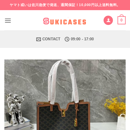
Skip
ヤマト或いは佐川急便で発送、通関保証！10,000円以上送料無料。
to
content
0
CONTACT
09:00 - 17:00