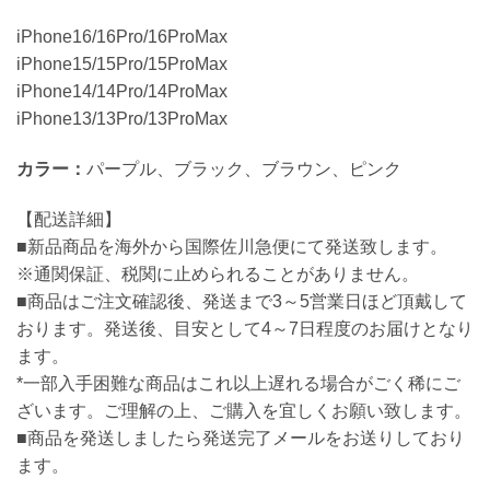
iPhone16/16Pro/16ProMax
iPhone15/15Pro/15ProMax
iPhone14/14Pro/14ProMax
iPhone13/13Pro/13ProMax
カラー：
パープル、ブラック、ブラウン、ピンク
【配送詳細】
■新品商品を海外から国際佐川急便にて発送致します。
※通関保証、税関に止められることがありません。
■商品はご注文確認後、発送まで3～5営業日ほど頂戴して
おります。発送後、目安として4～7日程度のお届けとなり
ます。
*一部入手困難な商品はこれ以上遅れる場合がごく稀にご
ざいます。ご理解の上、ご購入を宜しくお願い致します。
■商品を発送しましたら発送完了メールをお送りしており
ます。