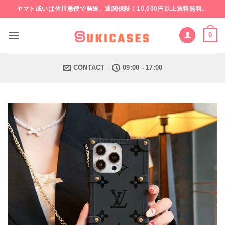
Skip
ヤマト或いは佐川急便で発送、通関保証！10,000円以上送料無料。
to
content
0
CONTACT
09:00 - 17:00