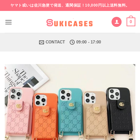
Skip
ヤマト或いは佐川急便で発送、通関保証！10,000円以上送料無料。
to
content
0
CONTACT
09:00 - 17:00