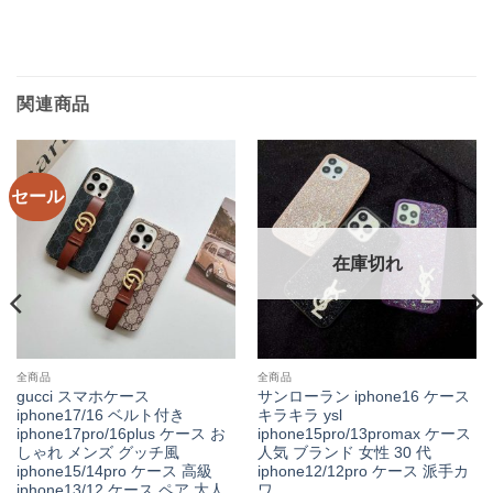
関連商品
セール
在庫切れ
全商品
全商品
gucci スマホケース
サンローラン iphone16 ケース
iphone17/16 ベルト付き
キラキラ ysl
iphone17pro/16plus ケース お
iphone15pro/13promax ケース
しゃれ メンズ グッチ風
人気 ブランド 女性 30 代
iphone15/14pro ケース 高級
iphone12/12pro ケース 派手カ
iphone13/12 ケース ペア 大人
ワ