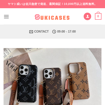
Skip
ヤマト或いは佐川急便で発送、通関保証！10,000円以上送料無料。
to
content
0
CONTACT
09:00 - 17:00