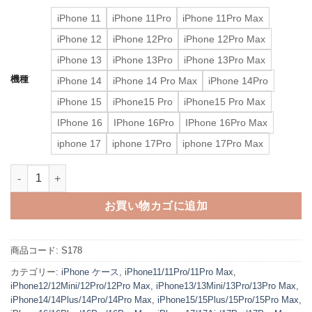
iPhone 11
iPhone 11Pro
iPhone 11Pro Max
iPhone 12
iPhone 12Pro
iPhone 12Pro Max
iPhone 13
iPhone 13Pro
iPhone 13Pro Max
機種
iPhone 14
iPhone 14 Pro Max
iPhone 14Pro
iPhone 15
iPhone15 Pro
iPhone15 Pro Max
IPhone 16
IPhone 16Pro
IPhone 16Pro Max
iphone 17
iphone 17Pro
iphone 17Pro Max
ルイヴィトン iphone17/17pro ケース ショルダー スマホ ショルダー 
お買い物カゴに追加
商品コード:
S178
カテゴリー:
iPhone ケース
,
iPhone11/11Pro/11Pro Max
,
iPhone12/12Mini/12Pro/12Pro Max
,
iPhone13/13Mini/13Pro/13Pro Max
,
iPhone14/14Plus/14Pro/14Pro Max
,
iPhone15/15Plus/15Pro/15Pro Max
,