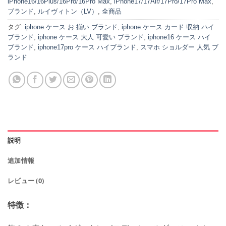
iPhone16/16Plus/16Pro/16Pro Max
,
iPhone17/17Air/17Pro/17Pro Max
,
ブランド
,
ルイヴィトン（LV）
,
全商品
タグ:
iphone ケース お 揃い ブランド
,
iphone ケース カード 収納 ハイ
ブランド
,
iphone ケース 大人 可愛い ブランド
,
iphone16 ケース ハイ
ブランド
,
iphone17pro ケース ハイブランド
,
スマホ ショルダー 人気 ブ
ランド
説明
追加情報
レビュー (0)
特徴：