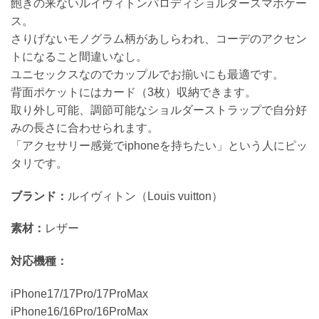
飽きの来ないルイヴィトンパロディショルダースマホケー
ス。
さりげないモノグラム柄があしらわれ、コーデのアクセン
トになること間違いなし。
ユニセックスなのでカップルでお揃いにも最適です。
背面ポケットにはカード（3枚）収納できます。
取り外し可能、調節可能なショルダーストラップで自分好
みの長さに合わせられます。
「アクセサリー感覚でiphoneを持ちたい」という人にピッ
タリです。
ブランド：
ルイヴィトン（Louis vuitton）
素材：
レザー
対応機種：
iPhone17/17Pro/17ProMax
iPhone16/16Pro/16ProMax